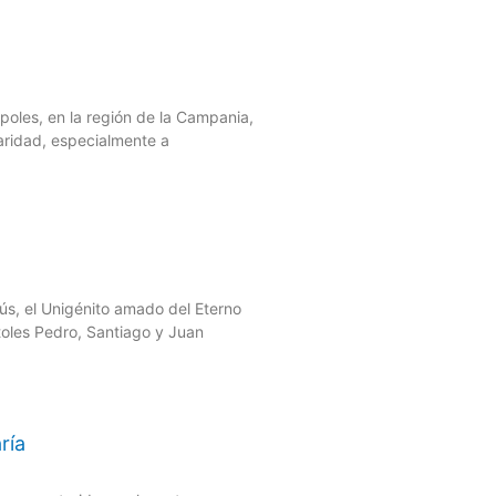
poles, en la región de la Campania,
aridad, especialmente a
sús, el Unigénito amado del Eterno
toles Pedro, Santiago y Juan
ría