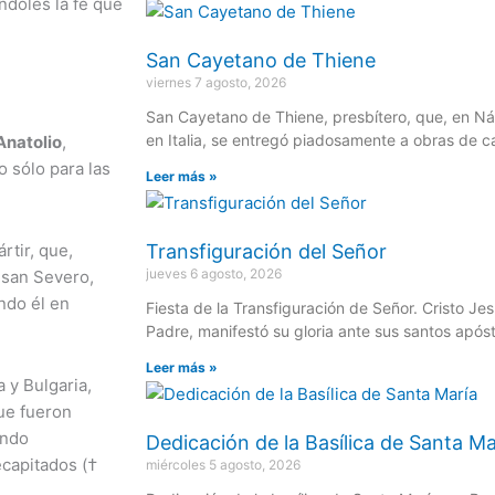
ndoles la fe que
San Cayetano de Thiene
viernes 7 agosto, 2026
San Cayetano de Thiene, presbítero, que, en Ná
en Italia, se entregó piadosamente a obras de c
Anatolio
,
 sólo para las
Leer más »
rtir, que,
Transfiguración del Señor
jueves 6 agosto, 2026
 san Severo,
ndo él en
Fiesta de la Transfiguración de Señor. Cristo Je
Padre, manifestó su gloria ante sus santos após
Leer más »
 y Bulgaria,
que fueron
ando
Dedicación de la Basílica de Santa Ma
capitados (†
miércoles 5 agosto, 2026