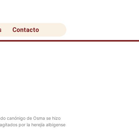
s
Contacto
ndo canónigo de Osma se hizo
agitados por la herejía albigense