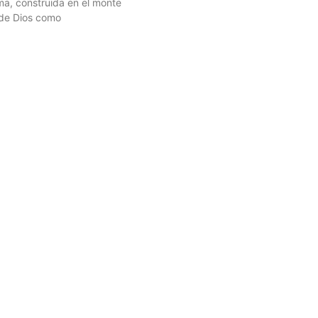
ma, construida en el monte
o de Dios como