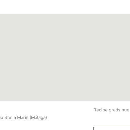
Recibe gratis nue
a Stella Maris (Málaga)
Email