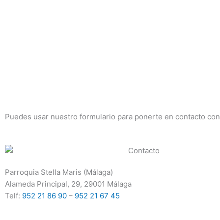
Ir
al
contenido
Puedes usar nuestro formulario para ponerte en contacto con
Parroquia Stella Maris (Málaga)
Alameda Principal, 29, 29001 Málaga
Telf:
952 21 86 90
–
952 21 67 45