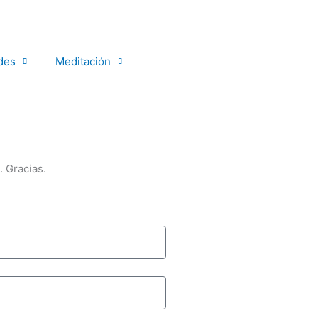
des
Meditación
tacto
 Gracias.