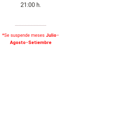
21:00 h.
*S
e suspende meses
Julio
–
Agosto
–
Setiembre