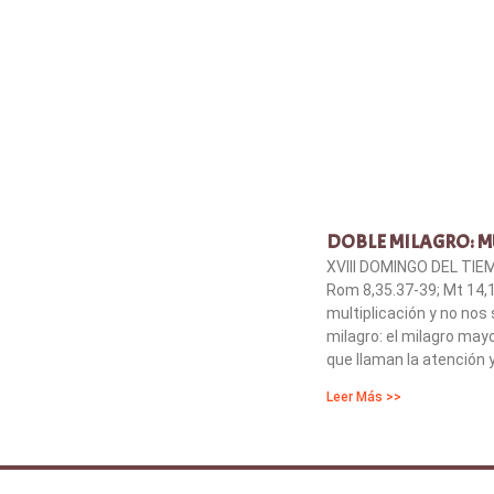
DOBLE MILAGRO: MU
XVIII DOMINGO DEL TIEM
Rom 8,35.37-39; Mt 14,
multiplicación y no nos
milagro: el milagro may
que llaman la atención 
Leer Más >>