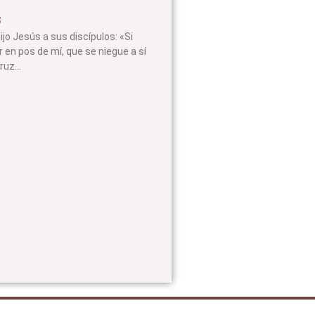
8
ijo Jesús a sus discípulos: «Si
r en pos de mí, que se niegue a sí
ruz