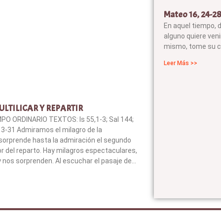
Mateo 16, 24-2
En aquel tiempo, d
alguno quiere veni
mismo, tome su c
Leer Más >>
LTILICAR Y REPARTIR
PO ORDINARIO TEXTOS: Is 55,1-3; Sal 144;
13-31 Admiramos el milagro de la
 sorprende hasta la admiración el segundo
or del reparto. Hay milagros espectaculares,
y nos sorprenden. Al escuchar el pasaje de