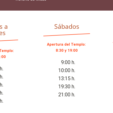
s a
Sábados
es
Apertura del Templo:
8:30 y 19:00
 Templo:
9:00
9:00 h.
h.
10:00 h.
h.
13:15 h.
h.
19:30 h.
h.
21:00 h.
h.