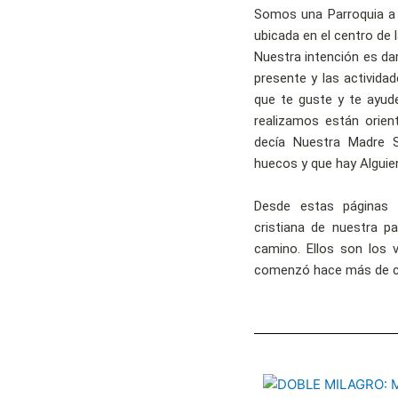
Somos una Parroquia a
ubicada en el centro de l
Nuestra intención es dar
presente y las activida
que te guste y te ayud
realizamos están orien
decía Nuestra Madre 
huecos y que hay Algui
Desde estas páginas
cristiana de nuestra p
camino. Ellos son los 
comenzó hace más de c