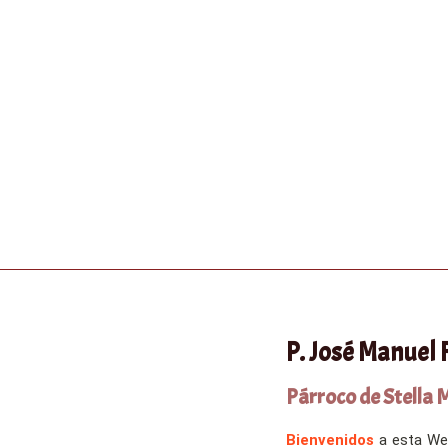
P. José Manuel
Párroco de Stella 
Bienvenidos
a esta Web