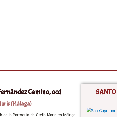
 Fernández Camino, ocd
SANTO
Maris (Málaga)
 de la Parroquia de Stella Maris en Málaga.