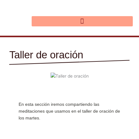
Ir
al
contenido
Taller de oración
En esta sección iremos compartiendo las
meditaciones que usamos en el taller de oración de
los martes.