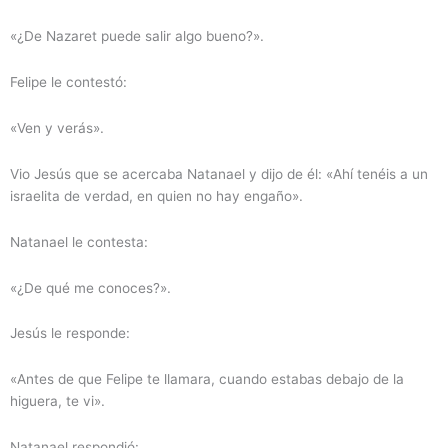
«¿De Nazaret puede salir algo bueno?».
Felipe le contestó:
«Ven y verás».
Vio Jesús que se acercaba Natanael y dijo de él: «Ahí tenéis a un
israelita de verdad, en quien no hay engaño».
Natanael le contesta:
«¿De qué me conoces?».
Jesús le responde:
«Antes de que Felipe te llamara, cuando estabas debajo de la
higuera, te vi».
Natanael respondió: