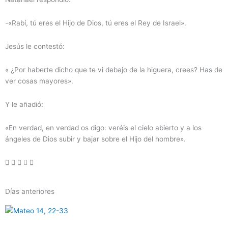
-«Rabí, tú eres el Hijo de Dios, tú eres el Rey de Israel».
Jesús le contestó:
« ¿Por haberte dicho que te vi debajo de la higuera, crees? Has de
ver cosas mayores».
Y le añadió:
«En verdad, en verdad os digo: veréis el cielo abierto y a los
ángeles de Dios subir y bajar sobre el Hijo del hombre».
Días anteriores
Página
Página
Página
Página
Página