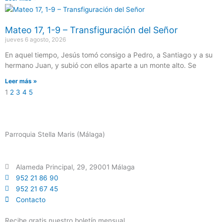
Mateo 17, 1-9 – Transfiguración del Señor
jueves 6 agosto, 2026
En aquel tiempo, Jesús tomó consigo a Pedro, a Santiago y a su
hermano Juan, y subió con ellos aparte a un monte alto. Se
Leer más »
1
2
3
4
5
Parroquia Stella Maris (Málaga)
Alameda Principal, 29, 29001 Málaga
952 21 86 90
952 21 67 45
Contacto
Recibe gratis nuestro boletín mensual