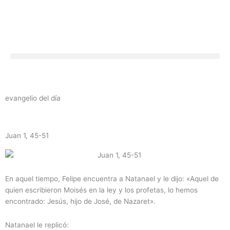
Ir
al
contenido
evangelio del día
Juan 1, 45-51
En aquel tiempo, Felipe encuentra a Natanael y le dijo: «Aquel de
quien escribieron Moisés en la ley y los profetas, lo hemos
encontrado: Jesús, hijo de José, de Nazaret».
Natanael le replicó: