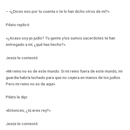
– «¿Dices eso por tu cuenta o te lo han dicho otros de mí?».
Pilato replicó:
«¿Acaso soy yo judío? Tu gente y los sumos sacerdotes te han
entregado a mí; ¿qué has hecho?».
Jesús le contestó:
«Mi reino no es de este mundo. Si mi reino fuera de este mundo, mi
guardia habría luchado para que no cayera en manos de los judíos.
Pero mi reino no es de aquí».
Pilato le dijo:
«Entonces, ¿tú eres rey?».
Jesús le contestó: