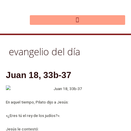
Ir
al
contenido
evangelio del día
Juan 18, 33b-37
En aquel tiempo, Pilato dijo a Jesús:
«¿Eres tú el rey de los judíos?».
Jesús le contestó: