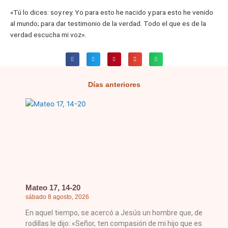
«Tú lo dices: soy rey. Yo para esto he nacido y para esto he venido
al mundo; para dar testimonio de la verdad. Todo el que es de la
verdad escucha mi voz».
Días anteriores
Página
Página
Página
Página
Página
Mateo 17, 14-20
sábado 8 agosto, 2026
En aquel tiempo, se acercó a Jesús un hombre que, de
rodillas le dijo: «Señor, ten compasión de mi hijo que es