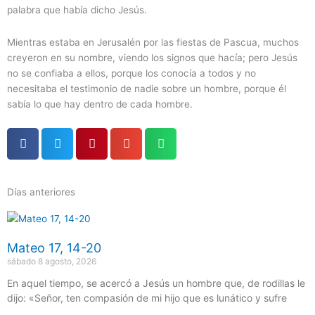
palabra que había dicho Jesús.
Mientras estaba en Jerusalén por las fiestas de Pascua, muchos
creyeron en su nombre, viendo los signos que hacía; pero Jesús
no se confiaba a ellos, porque los conocía a todos y no
necesitaba el testimonio de nadie sobre un hombre, porque él
sabía lo que hay dentro de cada hombre.
Días anteriores
Página
Página
Página
Página
Página
Mateo 17, 14-20
sábado 8 agosto, 2026
En aquel tiempo, se acercó a Jesús un hombre que, de rodillas le
dijo: «Señor, ten compasión de mi hijo que es lunático y sufre