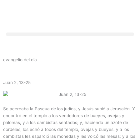
Ir
al
contenido
evangelio del día
Juan 2, 13-25
Se acercaba la Pascua de los judíos, y Jesús subió a Jerusalén. Y
encontró en el templo a los vendedores de bueyes, ovejas y
palomas, y a los cambistas sentados; y, haciendo un azote de
cordeles, los echó a todos del templo, ovejas y bueyes; y a los
cambistas les esparció las monedas y les volcó las mesas; y a los