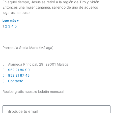
En aquel tiempo, Jesús se retiró a la región de Tiro y Sidón.
Entonces una mujer cananea, saliendo de uno de aquellos
lugares, se puso
Leer más »
1
2
3
4
5
Parroquia Stella Maris (Málaga)
Alameda Principal, 29, 29001 Málaga
952 21 86 90
952 21 67 45
Contacto
Recibe gratis nuestro boletín mensual
Email