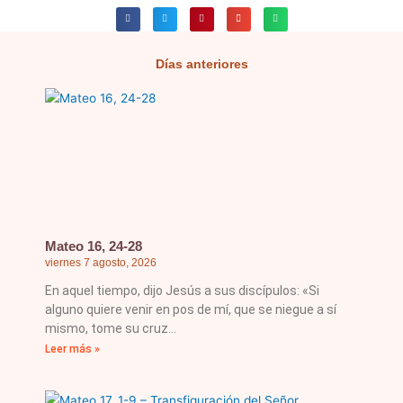
Días anteriores
Página
Página
Página
Página
Página
Mateo 16, 24-28
viernes 7 agosto, 2026
En aquel tiempo, dijo Jesús a sus discípulos: «Si
alguno quiere venir en pos de mí, que se niegue a sí
mismo, tome su cruz
Leer más »