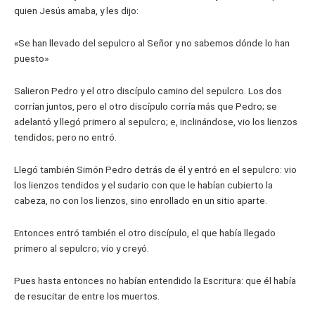
quien Jesús amaba, y les dijo:
«Se han llevado del sepulcro al Señor y no sabemos dónde lo han
puesto»
Salieron Pedro y el otro discípulo camino del sepulcro. Los dos
corrían juntos, pero el otro discípulo corría más que Pedro; se
adelantó y llegó primero al sepulcro; e, inclinándose, vio los lienzos
tendidos; pero no entró.
Llegó también Simón Pedro detrás de él y entró en el sepulcro: vio
los lienzos tendidos y el sudario con que le habían cubierto la
cabeza, no con los lienzos, sino enrollado en un sitio aparte.
Entonces entró también el otro discípulo, el que había llegado
primero al sepulcro; vio y creyó.
Pues hasta entonces no habían entendido la Escritura: que él había
de resucitar de entre los muertos.