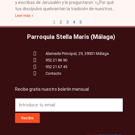
y escribas de Jerusalén y le preguntaron: «¿Por qué
tus discípulos quebrantan la tradición de nuestros
Leer más »
1
2
3
4
5
Parroquia Stella Maris (Málaga)
Alameda Principal, 29, 29001 Málaga
952 21 86 90
952 21 67 45
Contacto
Recibe gratis nuestro boletín mensual
Email
Recibir