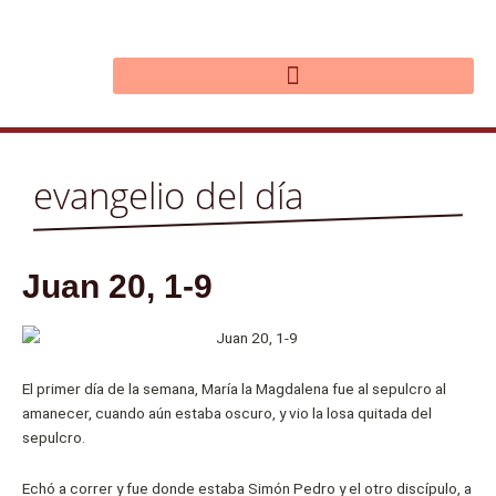
Ir
al
contenido
evangelio del día
Juan 20, 1-9
El primer día de la semana, María la Magdalena fue al sepulcro al
amanecer, cuando aún estaba oscuro, y vio la losa quitada del
sepulcro.
Echó a correr y fue donde estaba Simón Pedro y el otro discípulo, a