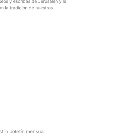
seos y escribas de Jerusalén y le
n la tradición de nuestros
stro boletín mensual