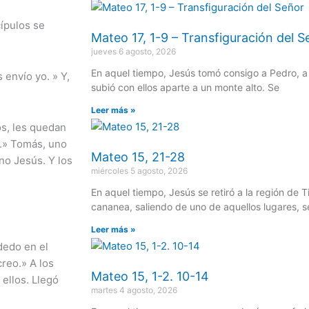
cípulos se
Mateo 17, 1-9 – Transfiguración del S
jueves 6 agosto, 2026
En aquel tiempo, Jesús tomó consigo a Pedro, a
 envío yo. » Y,
subió con ellos aparte a un monte alto. Se
Leer más »
os, les quedan
s.» Tomás, uno
Mateo 15, 21-28
no Jesús. Y los
miércoles 5 agosto, 2026
En aquel tiempo, Jesús se retiró a la región de 
cananea, saliendo de uno de aquellos lugares, 
Leer más »
dedo en el
creo.» A los
Mateo 15, 1-2. 10-14
 ellos. Llegó
martes 4 agosto, 2026