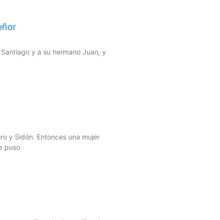
eñor
 Santiago y a su hermano Juan, y
Tiro y Sidón. Entonces una mujer
se puso