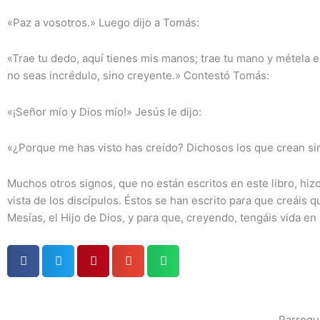
«Paz a vosotros.» Luego dijo a Tomás:
«Trae tu dedo, aquí tienes mis manos; trae tu mano y métela e
no seas incrédulo, sino creyente.» Contestó Tomás:
«¡Señor mío y Dios mío!» Jesús le dijo:
«¿Porque me has visto has creído? Dichosos los que crean sin
Muchos otros signos, que no están escritos en este libro, hizo
vista de los discípulos. Éstos se han escrito para que creáis q
Mesías, el Hijo de Dios, y para que, creyendo, tengáis vida e
Parroqui