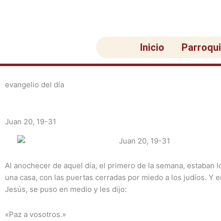
Ir
al
contenido
Inicio
Parroqu
evangelio del día
Juan 20, 19-31
Al anochecer de aquel día, el primero de la semana, estaban l
una casa, con las puertas cerradas por miedo a los judíos. Y e
Jesús, se puso en medio y les dijo:
«Paz a vosotros.»