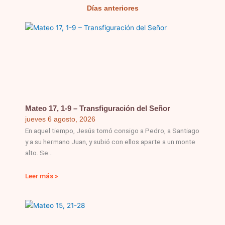
Días anteriores
Página
Página
Página
Página
Página
Mateo 17, 1-9 – Transfiguración del Señor
jueves 6 agosto, 2026
En aquel tiempo, Jesús tomó consigo a Pedro, a Santiago
y a su hermano Juan, y subió con ellos aparte a un monte
alto. Se
Leer más »