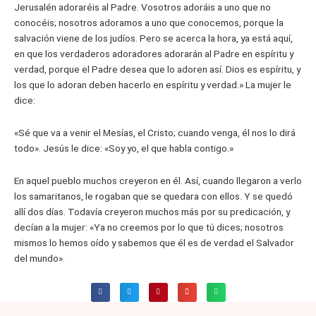
Jerusalén adoraréis al Padre. Vosotros adoráis a uno que no
conocéis; nosotros adoramos a uno que conocemos, porque la
salvación viene de los judíos. Pero se acerca la hora, ya está aquí,
en que los verdaderos adoradores adorarán al Padre en espíritu y
verdad, porque el Padre desea que lo adoren así. Dios es espíritu, y
los que lo adoran deben hacerlo en espíritu y verdad.» La mujer le
dice:
«Sé que va a venir el Mesías, el Cristo; cuando venga, él nos lo dirá
todo». Jesús le dice: «Soy yo, el que habla contigo.»
En aquel pueblo muchos creyeron en él. Así, cuando llegaron a verlo
los samaritanos, le rogaban que se quedara con ellos. Y se quedó
allí dos días. Todavía creyeron muchos más por su predicación, y
decían a la mujer: «Ya no creemos por lo que tú dices; nosotros
mismos lo hemos oído y sabemos que él es de verdad el Salvador
del mundo».