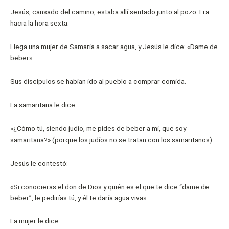
Jesús, cansado del camino, estaba allí sentado junto al pozo. Era
hacia la hora sexta.
Llega una mujer de Samaria a sacar agua, y Jesús le dice: «Dame de
beber».
Sus discípulos se habían ido al pueblo a comprar comida.
La samaritana le dice:
«¿Cómo tú, siendo judío, me pides de beber a mi, que soy
samaritana?» (porque los judíos no se tratan con los samaritanos).
Jesús le contestó:
«Si conocieras el don de Dios y quién es el que te dice “dame de
beber”, le pedirías tú, y él te daría agua viva».
La mujer le dice: