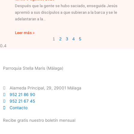
Después que la gente se hubo saciado, enseguida Jesús
apremió a sus discípulos a que subieran a la barca y se le
adelantaran a la
Leer más »
1
2
3
4
5
Parroquia Stella Maris (Málaga)
Alameda Principal, 29, 29001 Málaga
952 21 86 90
952 21 67 45
Contacto
Recibe gratis nuestro boletín mensual