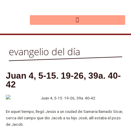
Ir
al
contenido
evangelio del día
Juan 4, 5-15. 19-26, 39a. 40-
42
En aquel tiempo, llegó Jesús a un ciudad de Samaria llamado Sicar,
cerca del campo que dio Jacob a su hijo José; allí estaba el pozo
de Jacob.