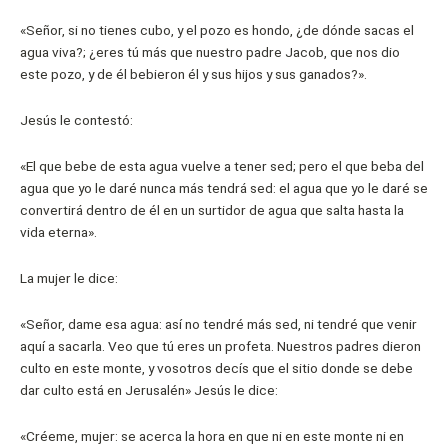
«Señor, si no tienes cubo, y el pozo es hondo, ¿de dónde sacas el
agua viva?; ¿eres tú más que nuestro padre Jacob, que nos dio
este pozo, y de él bebieron él y sus hijos y sus ganados?».
Jesús le contestó:
«El que bebe de esta agua vuelve a tener sed; pero el que beba del
agua que yo le daré nunca más tendrá sed: el agua que yo le daré se
convertirá dentro de él en un surtidor de agua que salta hasta la
vida eterna».
La mujer le dice:
«Señor, dame esa agua: así no tendré más sed, ni tendré que venir
aquí a sacarla. Veo que tú eres un profeta. Nuestros padres dieron
culto en este monte, y vosotros decís que el sitio donde se debe
dar culto está en Jerusalén» Jesús le dice:
«Créeme, mujer: se acerca la hora en que ni en este monte ni en