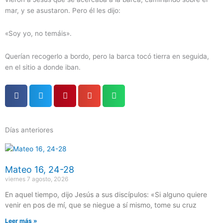
mar, y se asustaron. Pero él les dijo:
«Soy yo, no temáis».
Querían recogerlo a bordo, pero la barca tocó tierra en seguida,
en el sitio a donde iban.
Días anteriores
Página
Página
Página
Página
Página
Mateo 16, 24-28
viernes 7 agosto, 2026
En aquel tiempo, dijo Jesús a sus discípulos: «Si alguno quiere
venir en pos de mí, que se niegue a sí mismo, tome su cruz
Leer más »