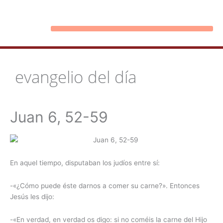
Ir
al
contenido
evangelio del día
Juan 6, 52-59
En aquel tiempo, disputaban los judíos entre sí:
-«¿Cómo puede éste darnos a comer su carne?». Entonces
Jesús les dijo:
-«En verdad, en verdad os digo: si no coméis la carne del Hijo