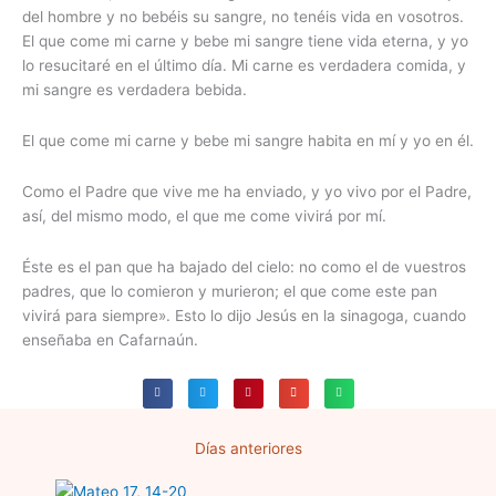
del hombre y no bebéis su sangre, no tenéis vida en vosotros.
El que come mi carne y bebe mi sangre tiene vida eterna, y yo
lo resucitaré en el último día. Mi carne es verdadera comida, y
mi sangre es verdadera bebida.
El que come mi carne y bebe mi sangre habita en mí y yo en él.
Como el Padre que vive me ha enviado, y yo vivo por el Padre,
así, del mismo modo, el que me come vivirá por mí.
Éste es el pan que ha bajado del cielo: no como el de vuestros
padres, que lo comieron y murieron; el que come este pan
vivirá para siempre». Esto lo dijo Jesús en la sinagoga, cuando
enseñaba en Cafarnaún.
Días anteriores
Página
Página
Página
Página
Página