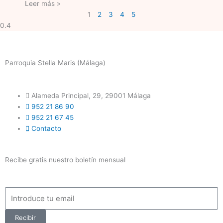
Leer más »
1
2
3
4
5
Parroquia Stella Maris (Málaga)
Alameda Principal, 29, 29001 Málaga
952 21 86 90
952 21 67 45
Contacto
Recibe gratis nuestro boletín mensual
Email
Recibir