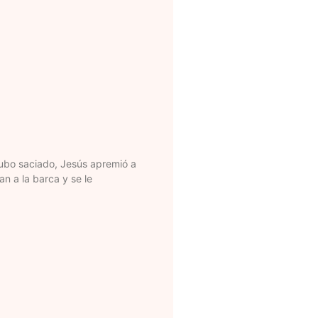
ubo saciado, Jesús apremió a
an a la barca y se le