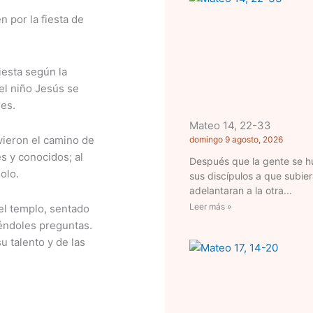
n por la fiesta de
iesta según la
el niño Jesús se
res.
Mateo 14, 22-33
vieron el camino de
domingo 9 agosto, 2026
es y conocidos; al
Después que la gente se h
olo.
sus discípulos a que subier
adelantaran a la otra
Leer más »
 el templo, sentado
éndoles preguntas.
 talento y de las
: