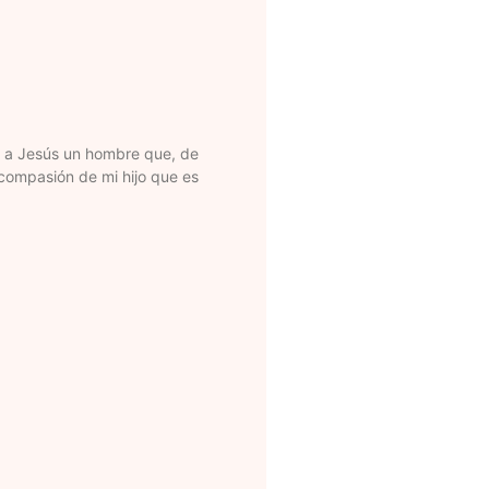
ó a Jesús un hombre que, de
n compasión de mi hijo que es