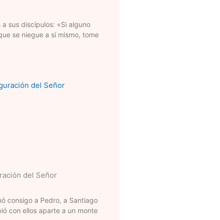
 a sus discípulos: «Si alguno
 que se niegue a sí mismo, tome
uración del Señor
mó consigo a Pedro, a Santiago
ió con ellos aparte a un monte