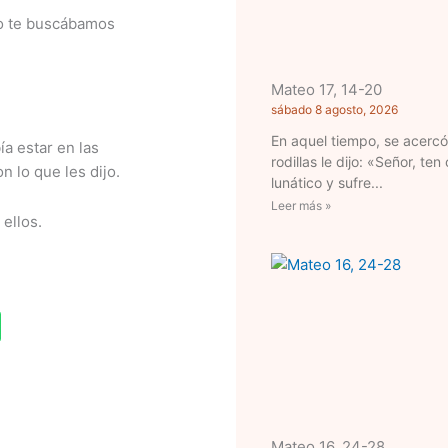
yo te buscábamos
Mateo 17, 14-20
sábado 8 agosto, 2026
En aquel tiempo, se acerc
a estar en las
rodillas le dijo: «Señor, te
 lo que les dijo.
lunático y sufre
Leer más »
 ellos.
Mateo 16, 24-28