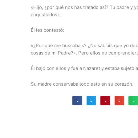
«Hijo, ¿por qué nos has tratado así? Tu padre y 
angustiados».
Él les contestó:
«¿Por qué me buscabais? ¿No sabíais que yo debí
cosas de mi Padre?». Pero ellos no comprendieron
Él bajó con ellos y fue a Nazaret y estaba sujeto a
Su madre conservaba todo esto en su corazón.