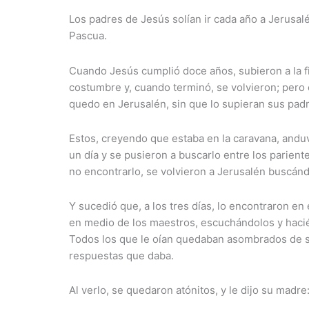
Los padres de Jesús solían ir cada año a Jerusalé
Pascua.
Cuando Jesús cumplió doce años, subieron a la f
costumbre y, cuando terminó, se volvieron; pero 
quedo en Jerusalén, sin que lo supieran sus pad
Estos, creyendo que estaba en la caravana, andu
un día y se pusieron a buscarlo entre los parient
no encontrarlo, se volvieron a Jerusalén buscánd
Y sucedió que, a los tres días, lo encontraron en
en medio de los maestros, escuchándolos y haci
Todos los que le oían quedaban asombrados de su
respuestas que daba.
Al verlo, se quedaron atónitos, y le dijo su madre