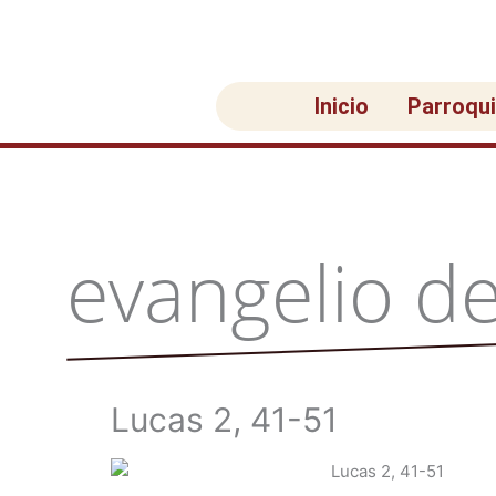
Ir
al
contenido
Inicio
Parroqu
evangelio de
Lucas 2, 41-51