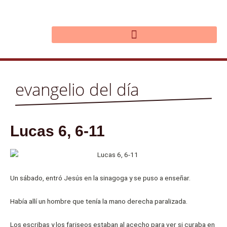
Ir
al
contenido
evangelio del día
Lucas 6, 6-11
Un sábado, entró Jesús en la sinagoga y se puso a enseñar.
Había allí un hombre que tenía la mano derecha paralizada.
Los escribas y los fariseos estaban al acecho para ver si curaba en