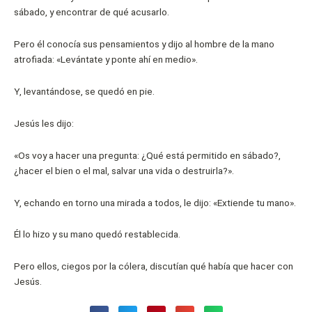
sábado, y encontrar de qué acusarlo.
Pero él conocía sus pensamientos y dijo al hombre de la mano
atrofiada: «Levántate y ponte ahí en medio».
Y, levantándose, se quedó en pie.
Jesús les dijo:
«Os voy a hacer una pregunta: ¿Qué está permitido en sábado?,
¿hacer el bien o el mal, salvar una vida o destruirla?».
Y, echando en torno una mirada a todos, le dijo: «Extiende tu mano».
Él lo hizo y su mano quedó restablecida.
Pero ellos, ciegos por la cólera, discutían qué había que hacer con
Jesús.