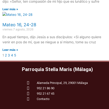
dijo: «Señor, ten compasión de mi hijo que es lunático y sufre
Leer más »
Mateo 16, 24-28
viernes 7 agosto, 2026
En aquel tiempo, dijo Jesús a sus discípulos: «Si alguno quiere
venir en pos de mí, que se niegue a sí mismo, tome su cruz
Leer más »
1
2
3
4
5
Parroquia Stella Maris (Málaga)
Alameda Principal, 29, 29001 Málaga
952 21 86 90
952 21 67 45
Contacto