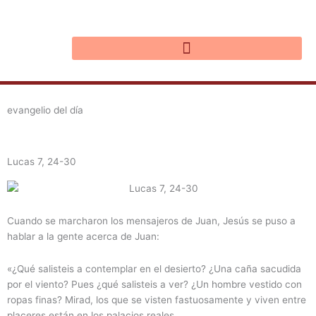
Ir
al
contenido
evangelio del día
Lucas 7, 24-30
Cuando se marcharon los mensajeros de Juan, Jesús se puso a
hablar a la gente acerca de Juan:
«¿Qué salisteis a contemplar en el desierto? ¿Una caña sacudida
por el viento? Pues ¿qué salisteis a ver? ¿Un hombre vestido con
ropas finas? Mirad, los que se visten fastuosamente y viven entre
placeres están en los palacios reales.