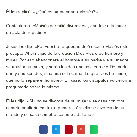
Él les replicó: «¿Qué os ha mandado Moisés?»
Contestaron: «Moisés permitió divorciarse, dándole a la mujer
un acta de repudio.»
Jesús les dijo: «Por vuestra terquedad dejó escrito Moisés este
precepto. Al principio de la creación Dios «los creó hombre y
mujer. Por eso abandonará el hombre a su padre y a su madre,
se unirá a su mujer, y serán los dos una sola carne.» De modo
que ya no son dos, sino una sola carne. Lo que Dios ha unido,
que no lo separe el hombre.» En casa, los discípulos volvieron a
preguntarle sobre lo mismo.
Él les dijo: «Si uno se divorcia de su mujer y se casa con otra,
comete adulterio contra la primera. Y si ella se divorcia de su
marido y se casa con otro, comete adulterio.»