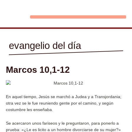
Ir
al
contenido
evangelio del día
Marcos 10,1-12
En aquel tiempo, Jesús se marchó a Judea y a Transjordania;
otra vez se le fue reuniendo gente por el camino, y según
costumbre les enseñaba.
Se acercaron unos fariseos y le preguntaron, para ponerlo a
prueba: «¿Le es licito a un hombre divorciarse de su mujer?»