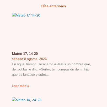
Días anteriores
Página
Página
Página
Página
Página
Mateo 17, 14-20
sábado 8 agosto, 2026
En aquel tiempo, se acercó a Jesús un hombre que,
de rodillas le dijo: «Señor, ten compasión de mi hijo
que es lunático y sufre
Leer más »