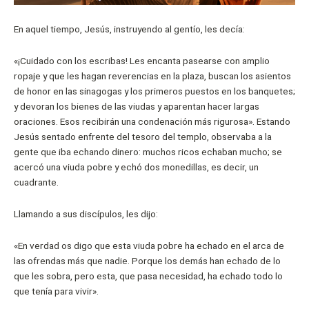
En aquel tiempo, Jesús, instruyendo al gentío, les decía:
«¡Cuidado con los escribas! Les encanta pasearse con amplio
ropaje y que les hagan reverencias en la plaza, buscan los asientos
de honor en las sinagogas y los primeros puestos en los banquetes;
y devoran los bienes de las viudas y aparentan hacer largas
oraciones. Esos recibirán una condenación más rigurosa». Estando
Jesús sentado enfrente del tesoro del templo, observaba a la
gente que iba echando dinero: muchos ricos echaban mucho; se
acercó una viuda pobre y echó dos monedillas, es decir, un
cuadrante.
Llamando a sus discípulos, les dijo:
«En verdad os digo que esta viuda pobre ha echado en el arca de
las ofrendas más que nadie. Porque los demás han echado de lo
que les sobra, pero esta, que pasa necesidad, ha echado todo lo
que tenía para vivir».