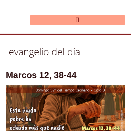
Ir
al
contenido
evangelio del día
Marcos 12, 38-44