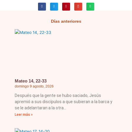
Días anteriores
Página
Página
Página
Página
Página
Mateo 14, 22-33
domingo 9 agosto, 2026
Después que la gente se hubo saciado, Jesús
apremió a sus discípulos a que subieran a la barca y
se le adelantaran a la otra
Leer más »