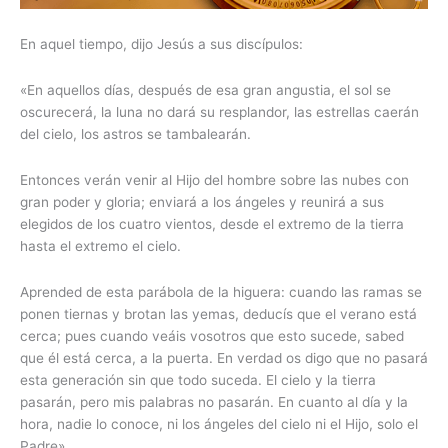
En aquel tiempo, dijo Jesús a sus discípulos:
«En aquellos días, después de esa gran angustia, el sol se
oscurecerá, la luna no dará su resplandor, las estrellas caerán
del cielo, los astros se tambalearán.
Entonces verán venir al Hijo del hombre sobre las nubes con
gran poder y gloria; enviará a los ángeles y reunirá a sus
elegidos de los cuatro vientos, desde el extremo de la tierra
hasta el extremo el cielo.
Aprended de esta parábola de la higuera: cuando las ramas se
ponen tiernas y brotan las yemas, deducís que el verano está
cerca; pues cuando veáis vosotros que esto sucede, sabed
que él está cerca, a la puerta. En verdad os digo que no pasará
esta generación sin que todo suceda. El cielo y la tierra
pasarán, pero mis palabras no pasarán. En cuanto al día y la
hora, nadie lo conoce, ni los ángeles del cielo ni el Hijo, solo el
Padre».