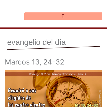
Ir
al
contenido
evangelio del día
Marcos 13, 24-32