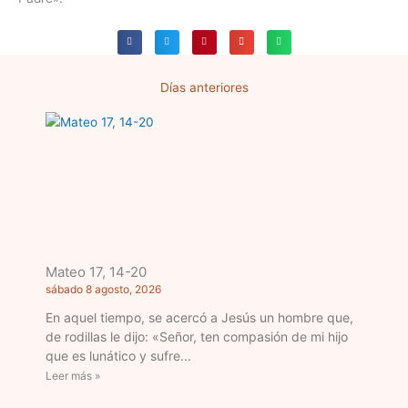
Días anteriores
Página
Página
Página
Página
Página
Mateo 17, 14-20
sábado 8 agosto, 2026
En aquel tiempo, se acercó a Jesús un hombre que,
de rodillas le dijo: «Señor, ten compasión de mi hijo
que es lunático y sufre
Leer más »