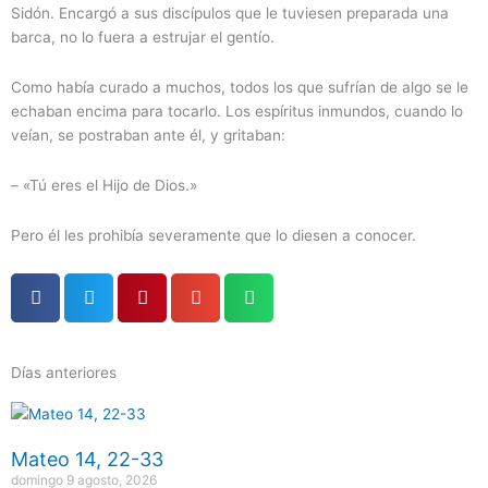
Sidón. Encargó a sus discípulos que le tuviesen preparada una
barca, no lo fuera a estrujar el gentío.
Como había curado a muchos, todos los que sufrían de algo se le
echaban encima para tocarlo. Los espíritus inmundos, cuando lo
veían, se postraban ante él, y gritaban:
– «Tú eres el Hijo de Dios.»
Pero él les prohibía severamente que lo diesen a conocer.
Días anteriores
Página
Página
Página
Página
Página
Mateo 14, 22-33
domingo 9 agosto, 2026