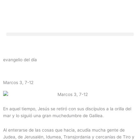
Ir
al
contenido
evangelio del día
Marcos 3, 7-12
En aquel tiempo, Jesús se retiró con sus discípulos a la orilla del
mar y lo siguió una gran muchedumbre de Galilea.
Al enterarse de las cosas que hacia, acudía mucha gente de
Judea, de Jerusalén, Idumea, Transjordania y cercanías de Tiro y