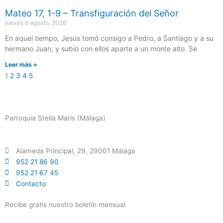
Mateo 17, 1-9 – Transfiguración del Señor
jueves 6 agosto, 2026
En aquel tiempo, Jesús tomó consigo a Pedro, a Santiago y a su
hermano Juan, y subió con ellos aparte a un monte alto. Se
Leer más »
1
2
3
4
5
Parroquia Stella Maris (Málaga)
Alameda Principal, 29, 29001 Málaga
952 21 86 90
952 21 67 45
Contacto
Recibe gratis nuestro boletín mensual