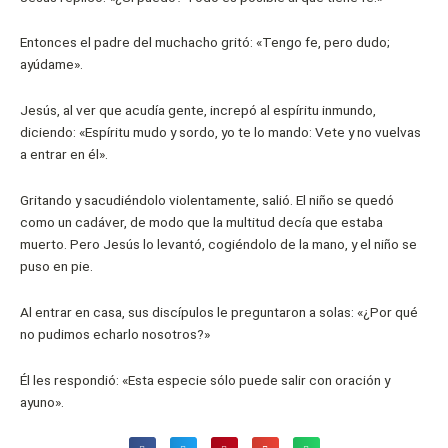
Entonces el padre del muchacho gritó: «Tengo fe, pero dudo;
ayúdame».
Jesús, al ver que acudía gente, increpó al espíritu inmundo,
diciendo: «Espíritu mudo y sordo, yo te lo mando: Vete y no vuelvas
a entrar en él».
Gritando y sacudiéndolo violentamente, salió. El niño se quedó
como un cadáver, de modo que la multitud decía que estaba
muerto. Pero Jesús lo levantó, cogiéndolo de la mano, y el niño se
puso en pie.
Al entrar en casa, sus discípulos le preguntaron a solas: «¿Por qué
no pudimos echarlo nosotros?»
Él les respondió: «Esta especie sólo puede salir con oración y
ayuno».