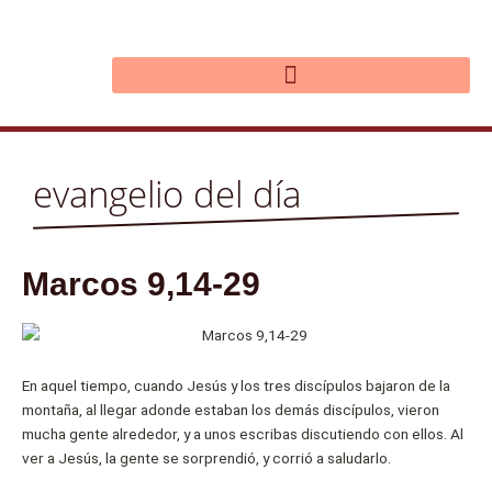
Ir
al
contenido
evangelio del día
Marcos 9,14-29
En aquel tiempo, cuando Jesús y los tres discípulos bajaron de la
montaña, al llegar adonde estaban los demás discípulos, vieron
mucha gente alrededor, y a unos escribas discutiendo con ellos. Al
ver a Jesús, la gente se sorprendió, y corrió a saludarlo.