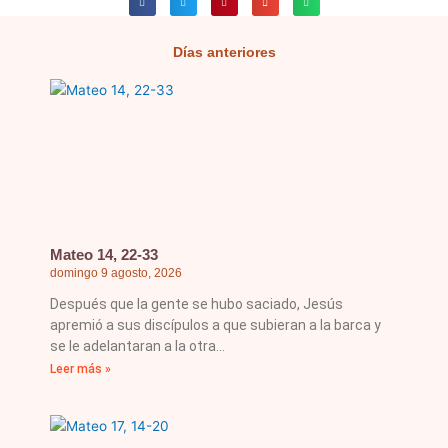
Días anteriores
Página
Página
Página
Página
Página
Mateo 14, 22-33
domingo 9 agosto, 2026
Después que la gente se hubo saciado, Jesús
apremió a sus discípulos a que subieran a la barca y
se le adelantaran a la otra
Leer más »