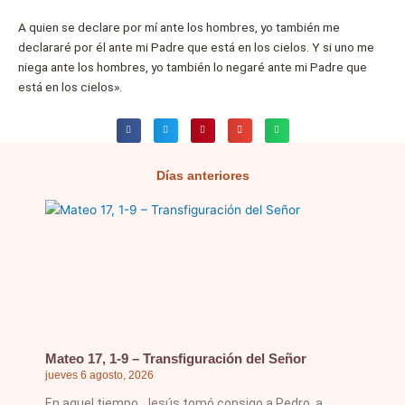
A quien se declare por mí ante los hombres, yo también me
declararé por él ante mi Padre que está en los cielos. Y si uno me
niega ante los hombres, yo también lo negaré ante mi Padre que
está en los cielos».
Días anteriores
Página
Página
Página
Página
Página
Mateo 17, 1-9 – Transfiguración del Señor
jueves 6 agosto, 2026
En aquel tiempo, Jesús tomó consigo a Pedro, a