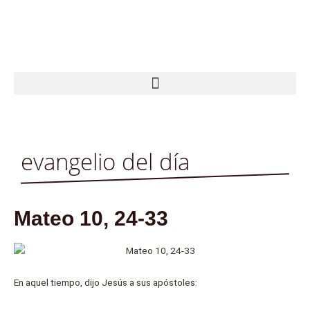
Ir
al
contenido
evangelio del día
Mateo 10, 24-33
En aquel tiempo, dijo Jesús a sus apóstoles: