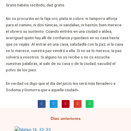
Gratis habéis recibido, dad gratis.
No os procuréis en la faja oro, plata ni cobre; ni tampoco alforja
para el camino, ni dos túnicas, ni sandalias, ni bastón; bien merece
el obrero su sustento. Cuando entréis en una ciudad o aldea,
averiguad quién hay allí de confianza y quedaos en su casa hasta
que os vayáis. Al entrar en una casa, saludadla con la paz; si la casa
se lo merece, vuestra paz vendrá a ella. Si no se lo merece, la paz
volverá a vosotros. Si alguno no os recibe o no os escucha
vuestras palabras, al salir de su casa o de la ciudad, sacudid el
polvo de los pies.
En verdad os digo que el día del juicio les será más llevadero a
Sodoma y Gomorra que a aquella ciudad».
Días anteriores
Página
Página
Página
Página
Página