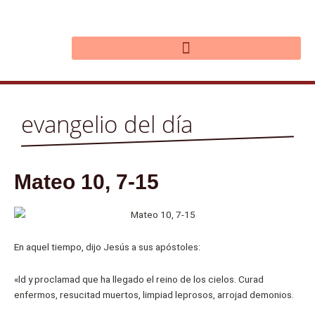
Ir
al
contenido
evangelio del día
Mateo 10, 7-15
En aquel tiempo, dijo Jesús a sus apóstoles:
«ld y proclamad que ha llegado el reino de los cielos. Curad
enfermos, resucitad muertos, limpiad leprosos, arrojad demonios.