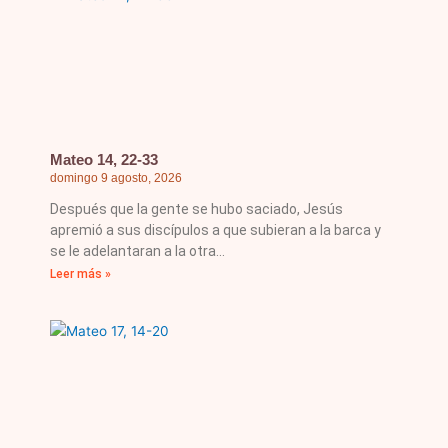
Mateo 14, 22-33
domingo 9 agosto, 2026
Después que la gente se hubo saciado, Jesús
apremió a sus discípulos a que subieran a la barca y
se le adelantaran a la otra
Leer más »