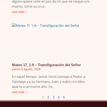
alguno quiere venir en pos de mí, que se niegue a sí
mismo, tome su cruz
Leer más »
Mateo 17, 1-9 – Transfiguración del Señor
jueves 6 agosto, 2026
En aquel tiempo, Jesús tomó consigo a Pedro, a
Santiago y a su hermano Juan, y subió con ellos
aparte a un monte alto. Se
Leer más »
1
2
3
4
5