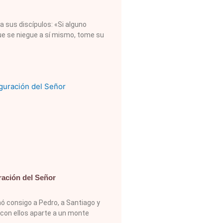
a sus discípulos: «Si alguno
que se niegue a sí mismo, tome su
ración del Señor
ó consigo a Pedro, a Santiago y
 con ellos aparte a un monte