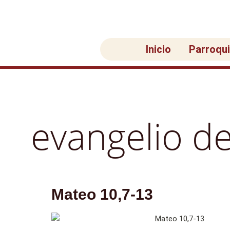
Ir
al
contenido
Inicio
Parroqu
evangelio de
Mateo 10,7-13