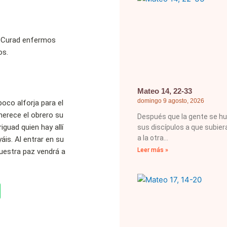
s. Curad enfermos
os.
Mateo 14, 22-33
domingo 9 agosto, 2026
poco alforja para el
 merece el obrero su
Después que la gente se hu
iguad quien hay allí
sus discípulos a que subiera
a la otra
is. Al entrar en su
Leer más »
vuestra paz vendrá a