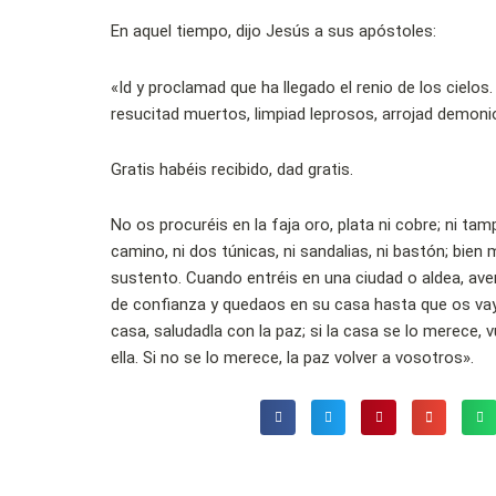
En aquel tiempo, dijo Jesús a sus apóstoles:
«Id y proclamad que ha llegado el renio de los cielo
resucitad muertos, limpiad leprosos, arrojad demoni
Gratis habéis recibido, dad gratis.
No os procuréis en la faja oro, plata ni cobre; ni tam
camino, ni dos túnicas, ni sandalias, ni bastón; bien
sustento. Cuando entréis en una ciudad o aldea, aver
de confianza y quedaos en su casa hasta que os vayá
casa, saludadla con la paz; si la casa se lo merece, 
ella. Si no se lo merece, la paz volver a vosotros».