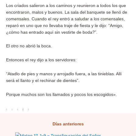
Los criados salieron a los caminos y reunieron a todos los que
encontraron, malos y buenos. La sala del banquete se llenó de
comensales. Cuando el rey entró a saludar a los comensales,
reparó en uno que no llevaba traje de fiesta y le dijo: “Amigo,
¿cómo has entrado aquí sin vestirte de boda?”.
El otro no abrió la boca.
Entonces el rey dijo a los servidores:
“Atadlo de pies y manos y arrojadlo fuera, a las tinieblas. Allí
será el llanto y el rechinar de dientes”.
Porque muchos son los llamados y pocos los escogidos».
Días anteriores
Página
Página
Página
Página
Página