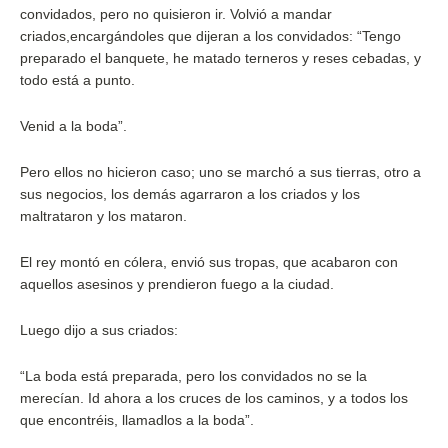
convidados, pero no quisieron ir. Volvió a mandar
criados,encargándoles que dijeran a los convidados: “Tengo
preparado el banquete, he matado terneros y reses cebadas, y
todo está a punto.
Venid a la boda”.
Pero ellos no hicieron caso; uno se marchó a sus tierras, otro a
sus negocios, los demás agarraron a los criados y los
maltrataron y los mataron.
El rey montó en cólera, envió sus tropas, que acabaron con
aquellos asesinos y prendieron fuego a la ciudad.
Luego dijo a sus criados:
“La boda está preparada, pero los convidados no se la
merecían. Id ahora a los cruces de los caminos, y a todos los
que encontréis, llamadlos a la boda”.