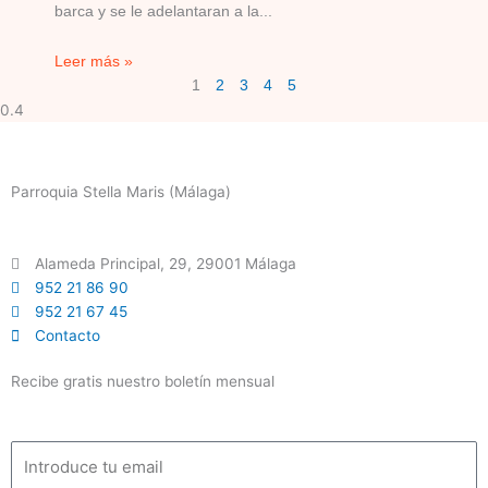
barca y se le adelantaran a la
Leer más »
1
2
3
4
5
Parroquia Stella Maris (Málaga)
Alameda Principal, 29, 29001 Málaga
952 21 86 90
952 21 67 45
Contacto
Recibe gratis nuestro boletín mensual
Email