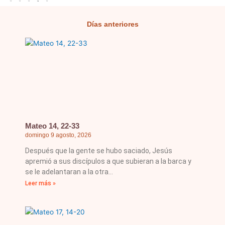
Días anteriores
Página
Página
Página
Página
Página
Mateo 14, 22-33
domingo 9 agosto, 2026
Después que la gente se hubo saciado, Jesús
apremió a sus discípulos a que subieran a la barca y
se le adelantaran a la otra
Leer más »