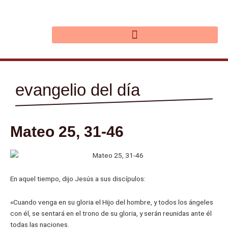
Ir
al
contenido
evangelio del día
Mateo 25, 31-46
En aquel tiempo, dijo Jesús a sus discípulos:
«Cuando venga en su gloria el Hijo del hombre, y todos los ángeles
con él, se sentará en el trono de su gloria, y serán reunidas ante él
todas las naciones.