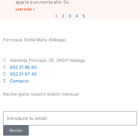
aparte a un monte alto. Se
Leer más »
1
2
3
4
5
Parroquia Stella Maris (Málaga)
Alameda Principal, 29, 29001 Málaga
952 21 86 90
952 21 67 45
Contacto
Recibe gratis nuestro boletín mensual
Email
Recibir