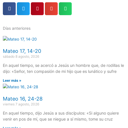
Días anteriores
Página
Página
Página
Página
Página
Mateo 17, 14-20
sábado 8 agosto, 2026
En aquel tiempo, se acercó a Jesús un hombre que, de rodillas le
dijo: «Señor, ten compasión de mi hijo que es lunático y sufre
Leer más »
Mateo 16, 24-28
viernes 7 agosto, 2026
En aquel tiempo, dijo Jesús a sus discípulos: «Si alguno quiere
venir en pos de mí, que se niegue a sí mismo, tome su cruz