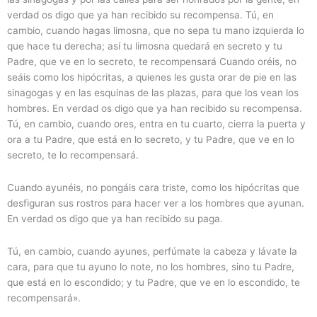
verdad os digo que ya han recibido su recompensa. Tú, en
cambio, cuando hagas limosna, que no sepa tu mano izquierda lo
que hace tu derecha; así tu limosna quedará en secreto y tu
Padre, que ve en lo secreto, te recompensará Cuando oréis, no
seáis como los hipócritas, a quienes les gusta orar de pie en las
sinagogas y en las esquinas de las plazas, para que los vean los
hombres. En verdad os digo que ya han recibido su recompensa.
Tú, en cambio, cuando ores, entra en tu cuarto, cierra la puerta y
ora a tu Padre, que está en lo secreto, y tu Padre, que ve en lo
secreto, te lo recompensará.
Cuando ayunéis, no pongáis cara triste, como los hipócritas que
desfiguran sus rostros para hacer ver a los hombres que ayunan.
En verdad os digo que ya han recibido su paga.
Tú, en cambio, cuando ayunes, perfúmate la cabeza y lávate la
cara, para que tu ayuno lo note, no los hombres, sino tu Padre,
que está en lo escondido; y tu Padre, que ve en lo escondido, te
recompensará».