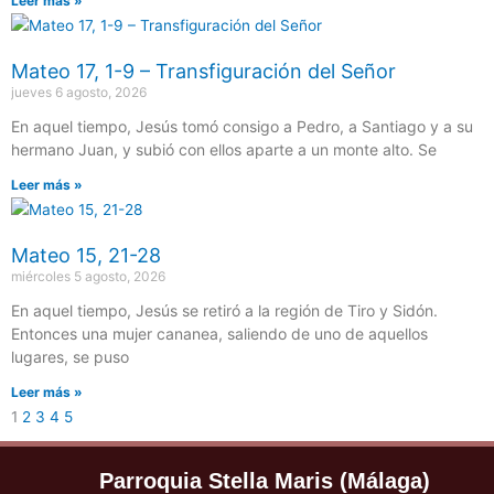
Leer más »
Mateo 17, 1-9 – Transfiguración del Señor
jueves 6 agosto, 2026
En aquel tiempo, Jesús tomó consigo a Pedro, a Santiago y a su
hermano Juan, y subió con ellos aparte a un monte alto. Se
Leer más »
Mateo 15, 21-28
miércoles 5 agosto, 2026
En aquel tiempo, Jesús se retiró a la región de Tiro y Sidón.
Entonces una mujer cananea, saliendo de uno de aquellos
lugares, se puso
Leer más »
1
2
3
4
5
Parroquia Stella Maris (Málaga)