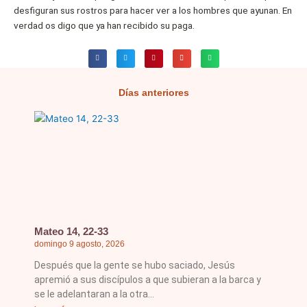
desfiguran sus rostros para hacer ver a los hombres que ayunan. En
verdad os digo que ya han recibido su paga.
Días anteriores
Página
Página
Página
Página
Página
Mateo 14, 22-33
domingo 9 agosto, 2026
Después que la gente se hubo saciado, Jesús
apremió a sus discípulos a que subieran a la barca y
se le adelantaran a la otra