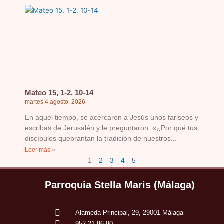
Mateo 15, 1-2. 10-14
martes 4 agosto, 2026
En aquel tiempo, se acercaron a Jesús unos fariseos y
escribas de Jerusalén y le preguntaron: «¿Por qué tus
discípulos quebrantan la tradición de nuestros
Leer más »
1
2
3
4
5
Parroquia Stella Maris (Málaga)
Alameda Principal, 29, 29001 Málaga
952 21 86 90