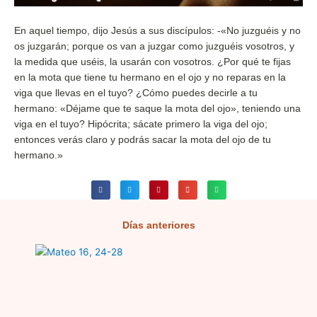
En aquel tiempo, dijo Jesús a sus discípulos: -«No juzguéis y no
os juzgarán; porque os van a juzgar como juzguéis vosotros, y
la medida que uséis, la usarán con vosotros. ¿Por qué te fijas
en la mota que tiene tu hermano en el ojo y no reparas en la
viga que llevas en el tuyo? ¿Cómo puedes decirle a tu
hermano: «Déjame que te saque la mota del ojo», teniendo una
viga en el tuyo? Hipócrita; sácate primero la viga del ojo;
entonces verás claro y podrás sacar la mota del ojo de tu
hermano.»
Días anteriores
Página
Página
Página
Página
Página