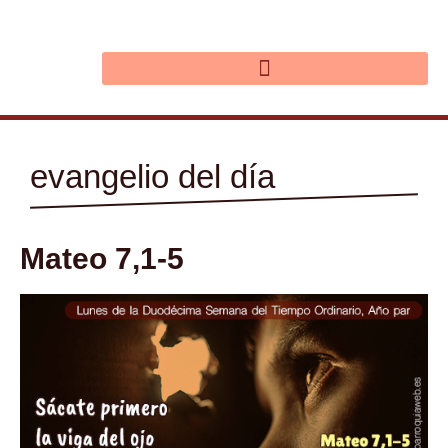
Ir
al
contenido
evangelio del día
Mateo 7,1-5