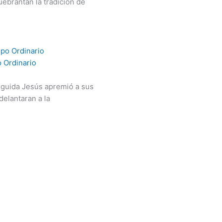
uebrantan la tradición de
 Ordinario
eguida Jesús apremió a sus
delantaran a la