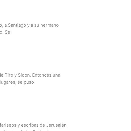
o, a Santiago y a su hermano
o. Se
 de Tiro y Sidón. Entonces una
lugares, se puso
fariseos y escribas de Jerusalén