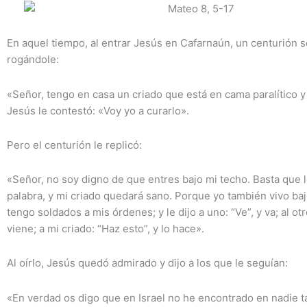
En aquel tiempo, al entrar Jesús en Cafarnaún, un centurión s
rogándole:
«Señor, tengo en casa un criado que está en cama paralítico 
Jesús le contestó: «Voy yo a curarlo».
Pero el centurión le replicó:
«Señor, no soy digno de que entres bajo mi techo. Basta que 
palabra, y mi criado quedará sano. Porque yo también vivo bajo
tengo soldados a mis órdenes; y le dijo a uno: “Ve”, y va; al otr
viene; a mi criado: “Haz esto”, y lo hace».
Al oírlo, Jesús quedó admirado y dijo a los que le seguían:
«En verdad os digo que en Israel no he encontrado en nadie ta