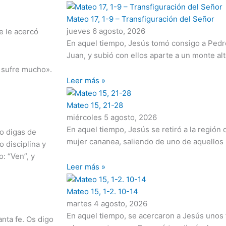
Página
Página
Página
Página
Página
Mateo 17, 1-9 – Transfiguración del Señor
jueves 6 agosto, 2026
e le acercó
En aquel tiempo, Jesús tomó consigo a Pedr
Juan, y subió con ellos aparte a un monte alt
y sufre mucho».
Leer más »
Mateo 15, 21-28
miércoles 5 agosto, 2026
En aquel tiempo, Jesús se retiró a la región
lo digas de
mujer cananea, saliendo de uno de aquellos 
 disciplina y
o: “Ven”, y
Leer más »
Mateo 15, 1-2. 10-14
martes 4 agosto, 2026
En aquel tiempo, se acercaron a Jesús unos 
nta fe. Os digo