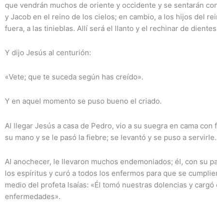
que vendrán muchos de oriente y occidente y se sentarán con
y Jacob en el reino de los cielos; en cambio, a los hijos del re
fuera, a las tinieblas. Allí será el llanto y el rechinar de dientes
Y dijo Jesús al centurión:
«Vete; que te suceda según has creído».
Y en aquel momento se puso bueno el criado.
Al llegar Jesús a casa de Pedro, vio a su suegra en cama con f
su mano y se le pasó la fiebre; se levantó y se puso a servirle.
Al anochecer, le llevaron muchos endemoniados; él, con su pa
los espíritus y curó a todos los enfermos para que se cumplie
medio del profeta Isaías: «Él tomó nuestras dolencias y cargó
enfermedades».