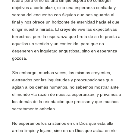
futuro para él no es una simple espera de conseguir
objetivos a corto plazo, sino una esperanza confiada y
serena del encuentro con Alguien que nos aguarda al
final y nos ofrece un horizonte de eternidad hacia el que
dirigir nuestra mirada. El creyente vive las expectativas
terrestres, pero la esperanza que brota de su fe presta a
aquellas un sentido y un contenido, para que no
degeneren en inquietud angustiosa, sino en esperanza
gozosa.
Sin embargo, muchas veces, los mismos creyentes,
ajetreados por las inquietudes y preocupaciones que
agitan a los demás humanos, no sabemos mostrar ante
el mundo «la razón de nuestra esperanza», y privamos a
los demás de la orientación que precisan y que muchos
secretamente anhelan.
No esperamos los cristianos en un Dios que está allá
arriba limpio y lejano, sino en un Dios que actúa en «lo