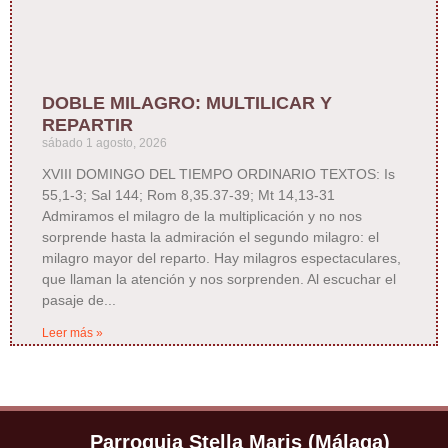
DOBLE MILAGRO: MULTILICAR Y
REPARTIR
sábado 1 agosto, 2026
XVIII DOMINGO DEL TIEMPO ORDINARIO TEXTOS: Is
55,1-3; Sal 144; Rom 8,35.37-39; Mt 14,13-31
Admiramos el milagro de la multiplicación y no nos
sorprende hasta la admiración el segundo milagro: el
milagro mayor del reparto. Hay milagros espectaculares,
que llaman la atención y nos sorprenden. Al escuchar el
pasaje de
Leer más »
Parroquia Stella Maris (Málaga)