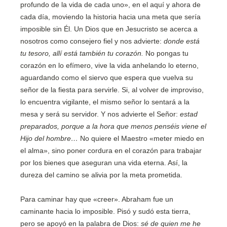
profundo de la vida de cada uno», en el aquí y ahora de
cada día, moviendo la historia hacia una meta que sería
imposible sin Él. Un Dios que en Jesucristo se acerca a
nosotros como consejero fiel y nos advierte:
donde está
tu tesoro, allí está también tu corazón.
No pongas tu
corazón en lo efímero, vive la vida anhelando lo eterno,
aguardando como el siervo que espera que vuelva su
señor de la fiesta para servirle. Si, al volver de improviso,
lo encuentra vigilante, el mismo señor lo sentará a la
mesa y será su servidor. Y nos advierte el Señor:
estad
preparados, porque a la hora que menos penséis viene el
Hijo del hombre…
No quiere el Maestro «meter miedo en
el alma», sino poner cordura en el corazón para trabajar
por los bienes que aseguran una vida eterna. Así, la
dureza del camino se alivia por la meta prometida.
Para caminar hay que «creer». Abraham fue un
caminante hacia lo imposible. Pisó y sudó esta tierra,
pero se apoyó en la palabra de Dios:
sé de quien me he