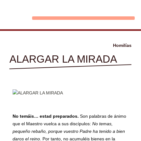
Ir
al
contenido
Homilías
ALARGAR LA MIRADA
No temáis… estad preparados.
Son palabras de ánimo
que el Maestro vuelca a sus discípulos:
No temas,
pequeño rebaño, porque vuestro Padre ha tenido a bien
daros el reino
. Por tanto, no acumuléis bienes en la