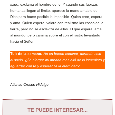
fiado
, exclama el hombre de fe. Y cuando sus fuerzas
humanas llegan al límite, aparece la mano amable de
Dios para hacer posible lo imposible. Quien cree, espera
y ama. Quien espera, valora con realismo las cosas de la
tierra, pero no se esclaviza de ellas. El que espera, ama
al mundo, pero camina sobre él con el rostro levantado
hacia el Señor.
Tuit de la semana:
No es bueno caminar, mirando solo
al suelo. ¿Sé alargar mi mirada más allá de lo inmediato y
aguardar con fe y esperanza la eternidad?
Alfonso Crespo Hidalgo
TE PUEDE INTERESAR...