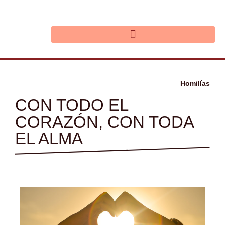
Ir
al
contenido
Homilías
CON TODO EL
CORAZÓN, CON TODA
EL ALMA