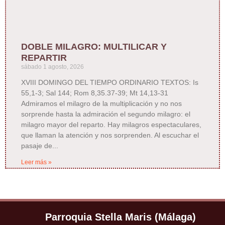
DOBLE MILAGRO: MULTILICAR Y
REPARTIR
sábado 1 agosto, 2026
XVIII DOMINGO DEL TIEMPO ORDINARIO TEXTOS: Is
55,1-3; Sal 144; Rom 8,35.37-39; Mt 14,13-31
Admiramos el milagro de la multiplicación y no nos
sorprende hasta la admiración el segundo milagro: el
milagro mayor del reparto. Hay milagros espectaculares,
que llaman la atención y nos sorprenden. Al escuchar el
pasaje de
Leer más »
Parroquia Stella Maris (Málaga)