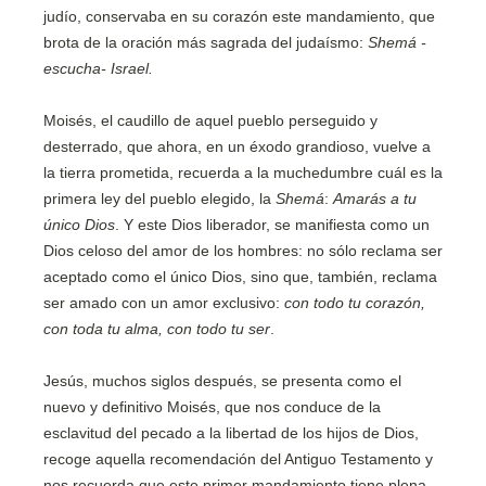
judío, conservaba en su corazón este mandamiento, que
brota de la oración más sagrada del judaísmo:
Shemá -
escucha- Israel.
Moisés, el caudillo de aquel pueblo perseguido y
desterrado, que ahora, en un éxodo grandioso, vuelve a
la tierra prometida, recuerda a la muchedumbre cuál es la
primera ley del pueblo elegido, la
Shemá
:
Amarás a tu
único Dios
. Y este Dios liberador, se manifiesta como un
Dios celoso del amor de los hombres: no sólo reclama ser
aceptado como el único Dios, sino que, también, reclama
ser amado con un amor exclusivo:
con todo tu corazón,
con toda tu alma, con todo tu ser
.
Jesús, muchos siglos después, se presenta como el
nuevo y definitivo Moisés, que nos conduce de la
esclavitud del pecado a la libertad de los hijos de Dios,
recoge aquella recomendación del Antiguo Testamento y
nos recuerda que este primer mandamiento tiene plena