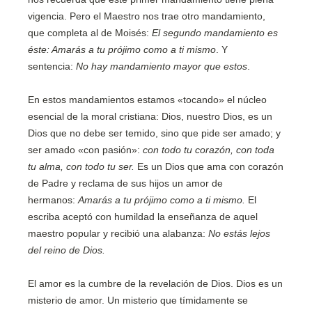
vigencia. Pero el Maestro nos trae otro mandamiento,
que completa al de Moisés:
El segundo mandamiento es
éste: Amarás a tu prójimo como a ti mismo
. Y
sentencia:
No hay mandamiento mayor que estos
.
En estos mandamientos estamos «tocando» el núcleo
esencial de la moral cristiana: Dios, nuestro Dios, es un
Dios que no debe ser temido, sino que pide ser amado; y
ser amado «con pasión»:
con todo tu corazón, con toda
tu alma, con todo tu ser.
Es un Dios que ama con corazón
de Padre y reclama de sus hijos un amor de
hermanos:
Amarás a tu prójimo como a ti mismo.
El
escriba aceptó con humildad la enseñanza de aquel
maestro popular y recibió una alabanza:
No estás lejos
del reino de Dios.
El amor es la cumbre de la revelación de Dios. Dios es un
misterio de amor. Un misterio que tímidamente se