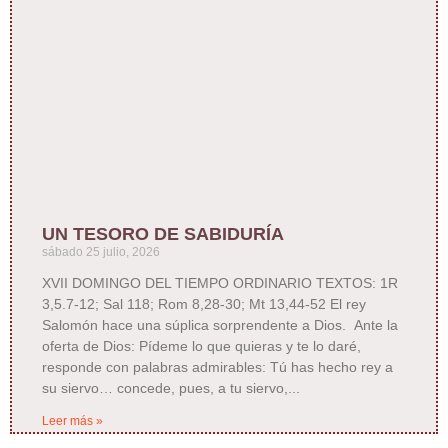
UN TESORO DE SABIDURÍA
sábado 25 julio, 2026
XVII DOMINGO DEL TIEMPO ORDINARIO TEXTOS: 1R
3,5.7-12; Sal 118; Rom 8,28-30; Mt 13,44-52 El rey
Salomón hace una súplica sorprendente a Dios. Ante la
oferta de Dios: Pídeme lo que quieras y te lo daré,
responde con palabras admirables: Tú has hecho rey a
su siervo… concede, pues, a tu siervo,
Leer más »