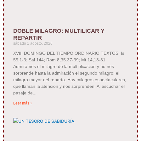
DOBLE MILAGRO: MULTILICAR Y
REPARTIR
sábado 1 agosto, 2026
XVIII DOMINGO DEL TIEMPO ORDINARIO TEXTOS: Is
55,1-3; Sal 144; Rom 8,35.37-39; Mt 14,13-31
Admiramos el milagro de la multiplicación y no nos
sorprende hasta la admiración el segundo milagro: el
milagro mayor del reparto. Hay milagros espectaculares,
que llaman la atención y nos sorprenden. Al escuchar el
pasaje de
Leer más »