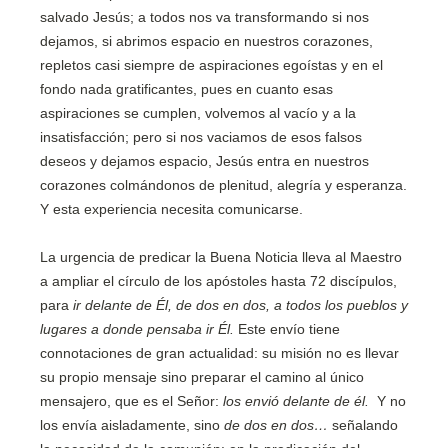
salvado Jesús; a todos nos va transformando si nos
dejamos, si abrimos espacio en nuestros corazones,
repletos casi siempre de aspiraciones egoístas y en el
fondo nada gratificantes, pues en cuanto esas
aspiraciones se cumplen, volvemos al vacío y a la
insatisfacción; pero si nos vaciamos de esos falsos
deseos y dejamos espacio, Jesús entra en nuestros
corazones colmándonos de plenitud, alegría y esperanza.
Y esta experiencia necesita comunicarse.
La urgencia de predicar la Buena Noticia lleva al Maestro
a ampliar el círculo de los apóstoles hasta 72 discípulos,
para
ir delante de Él, de dos en dos, a todos los pueblos y
lugares a donde pensaba ir Él.
Este envío tiene
connotaciones de gran actualidad: su misión no es llevar
su propio mensaje sino preparar el camino al único
mensajero, que es el Señor:
los envió delante de él.
Y no
los envía aisladamente, sino
de dos en dos…
señalando