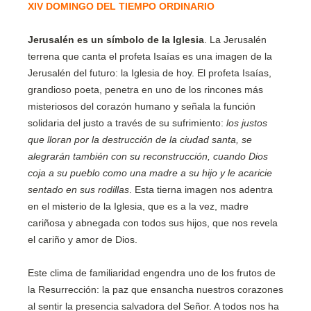
XIV DOMINGO DEL TIEMPO ORDINARIO
Jerusalén es un símbolo de la Iglesia
. La Jerusalén
terrena que canta el profeta Isaías es una imagen de la
Jerusalén del futuro: la Iglesia de hoy. El profeta Isaías,
grandioso poeta, penetra en uno de los rincones más
misteriosos del corazón humano y señala la función
solidaria del justo a través de su sufrimiento:
los justos
que lloran por la destrucción de la ciudad santa, se
alegrarán también con su reconstrucción, cuando Dios
coja a su pueblo como una madre a su hijo y le acaricie
sentado en sus rodillas
. Esta tierna imagen nos adentra
en el misterio de la Iglesia, que es a la vez, madre
cariñosa y abnegada con todos sus hijos, que nos revela
el cariño y amor de Dios.
Este clima de familiaridad engendra uno de los frutos de
la Resurrección: la paz que ensancha nuestros corazones
al sentir la presencia salvadora del Señor. A todos nos ha