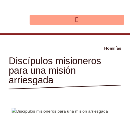
Ir
al
contenido
Homilías
Discípulos misioneros
para una misión
arriesgada