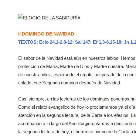
II DOMINGO DE NAVIDAD
TEXTOS: Eclo 24,1-2.8-12; Sal 147; Ef 1,3-6.15-18; Jn 1,
El sabor de la Navidad está aún en nuestros labios. Hemo
protección de María, Madre de Dios y Madre nuestra. Maña
de nuestra niñez, esperando el regalo inesperado de la no
colado este Segundo domingo después de Navidad.
Casi siempre, en las lecturas de los domingos ponemos nue
Como el relato evangélico de hoy lo proclamamos ya el día
atención en la segunda lectura, de la Carta a los efesios. 
acompañan a lo largo del Año litúrgico. Vamos a dedicarle un
la segunda lectura de hoy, el hermoso himno de la Carta a l