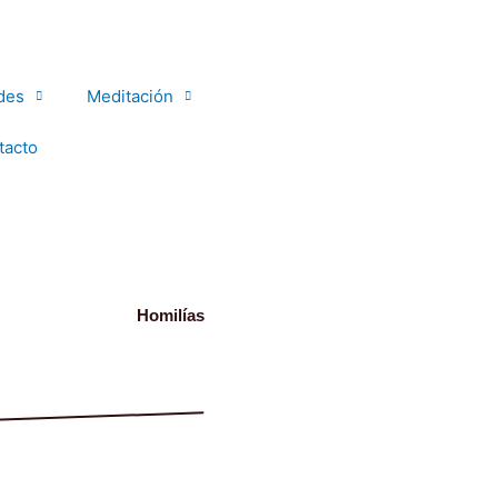
des
Meditación
tacto
Homilías