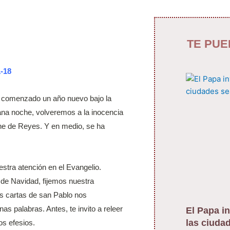
TE PUE
1-18
s comenzado un año nuevo bajo la
na noche, volveremos a la inocencia
che de Reyes. Y en medio, se ha
stra atención en el Evangelio.
 de Navidad, fijemos nuestra
Las cartas de san Pablo nos
as palabras. Antes, te invito a releer
El Papa in
las ciuda
os efesios.