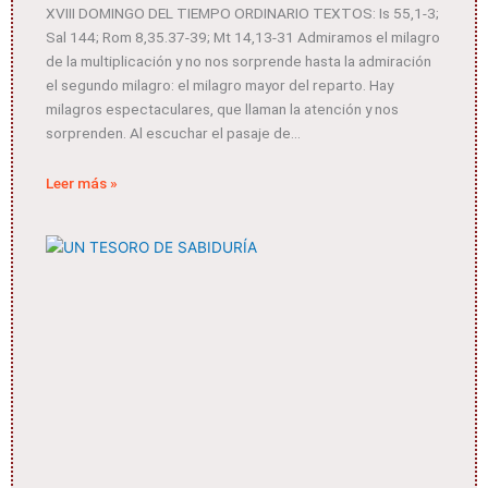
XVIII DOMINGO DEL TIEMPO ORDINARIO TEXTOS: Is 55,1-3;
Sal 144; Rom 8,35.37-39; Mt 14,13-31 Admiramos el milagro
de la multiplicación y no nos sorprende hasta la admiración
el segundo milagro: el milagro mayor del reparto. Hay
milagros espectaculares, que llaman la atención y nos
sorprenden. Al escuchar el pasaje de
Leer más »