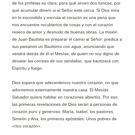
de los profetas es clara: para qué sirven dos túnicas, por
qué acumular dinero si el Señor está cerca. Si Dios mira
en lo escondido y escruta el corazón es una pena que
nos encuentre recubiertos de cosas y con el corazón
reseco de amor y desnudo de buenas obras. La misión
de Juan Bautista es preparar el camio al Señor: predica a
sus paisanos un Bautismo con agua, anunciando que
vendrá detrás de él el Mesías,
de quien no soy digno de
desatar las correas de sus sandalias
, que bautizará con
Espíritu y fuego.
Dios espera que adecentemos nuestro corazón, no que
adornemos externamente nuestra casa. El Mesías
Salvador quiere habitar en corazones abiertos. Por eso,
las primeras revelaciones de Dios serán a personas de
corazón puro y generoso: María, Isabel, los pastores,
Simeón y Ana, los primeros apóstoles. Unos pobres de
«rico corazón».