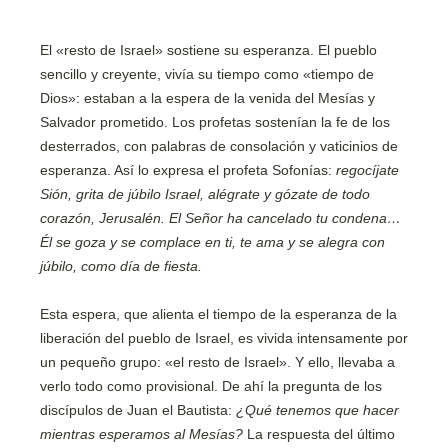
El «resto de Israel» sostiene su esperanza. El pueblo
sencillo y creyente, vivía su tiempo como «tiempo de
Dios»: estaban a la espera de la venida del Mesías y
Salvador prometido. Los profetas sostenían la fe de los
desterrados, con palabras de consolación y vaticinios de
esperanza. Así lo expresa el profeta Sofonías:
regocíjate
Sión, grita de júbilo Israel, alégrate y gózate de todo
corazón, Jerusalén. El Señor ha cancelado tu condena…
Él se goza y se complace en ti, te ama y se alegra con
júbilo, como día de fiesta.
Esta espera, que alienta el tiempo de la esperanza de la
liberación del pueblo de Israel, es vivida intensamente por
un pequeño grupo: «el resto de Israel». Y ello, llevaba a
verlo todo como provisional. De ahí la pregunta de los
discípulos de Juan el Bautista:
¿Qué tenemos que hacer
mientras esperamos al Mesías?
La respuesta del último