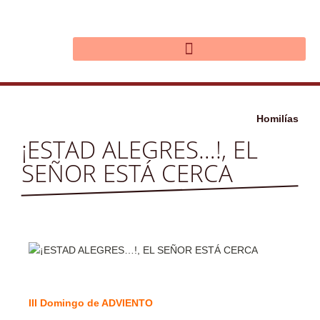
Ir
al
contenido
Homilías
¡ESTAD ALEGRES…!, EL
SEÑOR ESTÁ CERCA
III Domingo de ADVIENTO