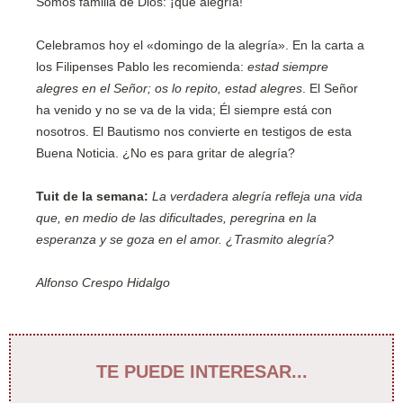
Somos familia de Dios: ¡qué alegría!
Celebramos hoy el «domingo de la alegría». En la carta a
los Filipenses Pablo les recomienda:
estad siempre
alegres en el Señor; os lo repito, estad alegres
. El Señor
ha venido y no se va de la vida; Él siempre está con
nosotros. El Bautismo nos convierte en testigos de esta
Buena Noticia. ¿No es para gritar de alegría?
Tuit de la semana:
La verdadera alegría refleja una vida
que, en medio de las dificultades, peregrina en la
esperanza y se goza en el amor. ¿Trasmito alegría?
Alfonso Crespo Hidalgo
TE PUEDE INTERESAR...