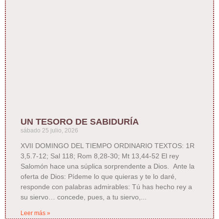
UN TESORO DE SABIDURÍA
sábado 25 julio, 2026
XVII DOMINGO DEL TIEMPO ORDINARIO TEXTOS: 1R
3,5.7-12; Sal 118; Rom 8,28-30; Mt 13,44-52 El rey
Salomón hace una súplica sorprendente a Dios. Ante la
oferta de Dios: Pídeme lo que quieras y te lo daré,
responde con palabras admirables: Tú has hecho rey a
su siervo… concede, pues, a tu siervo,
Leer más »