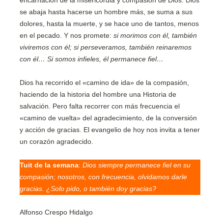
encarnación de la misericordia y compasión de Dios: Dios
se abaja hasta hacerse un hombre más, se suma a sus
dolores, hasta la muerte, y se hace uno de tantos, menos
en el pecado. Y nos promete:
si morimos con él, también
viviremos con él; si perseveramos, también reinaremos
con él… Si somos infieles, él permanece fiel…
Dios ha recorrido el «camino de ida» de la compasión,
haciendo de la historia del hombre una Historia de
salvación. Pero falta recorrer con más frecuencia el
«camino de vuelta» del agradecimiento, de la conversión
y acción de gracias. El evangelio de hoy nos invita a tener
un corazón agradecido.
Tuit de la semana
:
Dios siempre permanece fiel en su
compasión; nosotros, con frecuencia, olvidamos darle
gracias. ¿Solo pido, o también doy gracias?
Alfonso Crespo Hidalgo