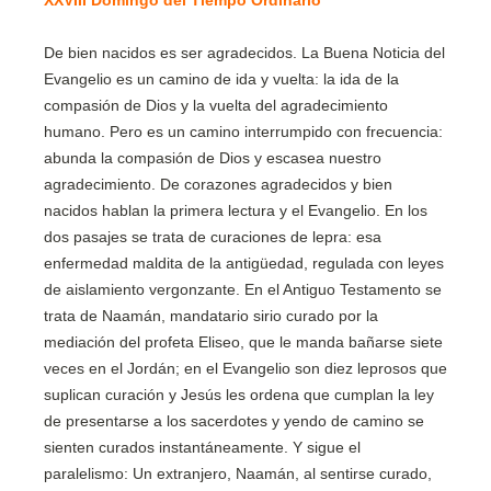
XXVIII Domingo del Tiempo Ordinario
De bien nacidos es ser agradecidos. La Buena Noticia del
Evangelio es un camino de ida y vuelta: la ida de la
compasión de Dios y la vuelta del agradecimiento
humano. Pero es un camino interrumpido con frecuencia:
abunda la compasión de Dios y escasea nuestro
agradecimiento. De corazones agradecidos y bien
nacidos hablan la primera lectura y el Evangelio. En los
dos pasajes se trata de curaciones de lepra: esa
enfermedad maldita de la antigüedad, regulada con leyes
de aislamiento vergonzante. En el Antiguo Testamento se
trata de Naamán, mandatario sirio curado por la
mediación del profeta Eliseo, que le manda bañarse siete
veces en el Jordán; en el Evangelio son diez leprosos que
suplican curación y Jesús les ordena que cumplan la ley
de presentarse a los sacerdotes y yendo de camino se
sienten curados instantáneamente. Y sigue el
paralelismo: Un extranjero, Naamán, al sentirse curado,