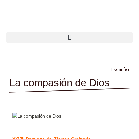
Ir
al
contenido
Homilías
La compasión de Dios