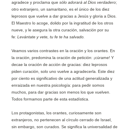
agradece y proclama que
sólo adorará al Dios verdadero
;
otro extranjero, un samaritano, es el único de los diez
leprosos que vuelve a dar gracias a Jesús y gloria a Dios.
El Maestro lo acoge, dolido por la ingratitud de los otros
nueve, y le asegura la otra curación, salvación por su
fe:
Levántate y vete, tu fe te ha salvado.
Veamos varios contrastes en la oración y los orantes. En
la oración, predomina la oración de petición: ¡cúrame! Y
decae la oración de acción de gracias: diez leprosos
piden curación, solo uno vuelve a agradecerla. Este diez
por ciento es significativo de una actitud generalizada y
enraizada en nuestra psicología: para pedir somos
muchos, para dar gracias son menos los que vuelven.
Todos formamos parte de esta estadística.
Los protagonistas, los orantes, curiosamente son
extranjeros, no pertenecen al círculo cerrado de Israel,
sin embargo, son curados. Se significa la universalidad de