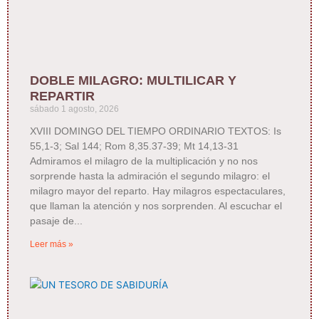
DOBLE MILAGRO: MULTILICAR Y
REPARTIR
sábado 1 agosto, 2026
XVIII DOMINGO DEL TIEMPO ORDINARIO TEXTOS: Is
55,1-3; Sal 144; Rom 8,35.37-39; Mt 14,13-31
Admiramos el milagro de la multiplicación y no nos
sorprende hasta la admiración el segundo milagro: el
milagro mayor del reparto. Hay milagros espectaculares,
que llaman la atención y nos sorprenden. Al escuchar el
pasaje de
Leer más »