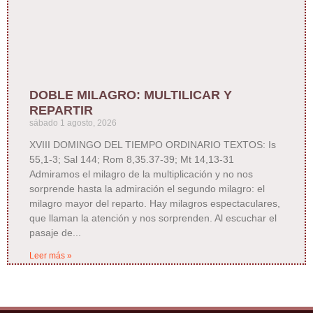
DOBLE MILAGRO: MULTILICAR Y
REPARTIR
sábado 1 agosto, 2026
XVIII DOMINGO DEL TIEMPO ORDINARIO TEXTOS: Is
55,1-3; Sal 144; Rom 8,35.37-39; Mt 14,13-31
Admiramos el milagro de la multiplicación y no nos
sorprende hasta la admiración el segundo milagro: el
milagro mayor del reparto. Hay milagros espectaculares,
que llaman la atención y nos sorprenden. Al escuchar el
pasaje de
Leer más »