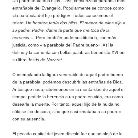
Un padre tenía dos hijos… Así, comienza la parábola más
entrañable del Evangelio. Popularmente se conoce como
«la parábola del hijo pródigo». Todos conocemos el
relato:
Un hombre tenía dos hijos. El menor de ellos dijo a
su padre: Padre, dame la parte que me toca de la
herencia…
Pero también podemos titularla, con más
justicia, como «la parábola del Padre bueno». Así la
define y la comenta con bellas palabras Benedicto XVI en
su libro
Jesús de Nazaret
.
Contemplando la figura venerable de aquel padre bueno
de la parábola, podemos descubrir las entrañas de Dios.
Antes que nada, situémonos en la mentalidad de aquel el
tiempo: pedirle la herencia a un padre en vida, era como
desearle la muerte. Por tanto, aquel hijo de la huida no
sólo se iba de casa, sino que casi «mataba a su padre»
con su ausencia.
El pecado capital del joven díscolo fue que se alejó de la