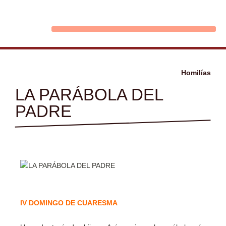
Ir
al
contenido
Homilías
LA PARÁBOLA DEL
PADRE
IV DOMINGO DE CUARESMA