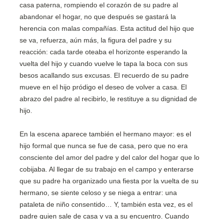
casa paterna, rompiendo el corazón de su padre al
abandonar el hogar, no que después se gastará la
herencia con malas compañías. Esta actitud del hijo que
se va, refuerza, aún más, la figura del padre y su
reacción: cada tarde oteaba el horizonte esperando la
vuelta del hijo y cuando vuelve le tapa la boca con sus
besos acallando sus excusas. El recuerdo de su padre
mueve en el hijo pródigo el deseo de volver a casa. El
abrazo del padre al recibirlo, le restituye a su dignidad de
hijo.
En la escena aparece también el hermano mayor: es el
hijo formal que nunca se fue de casa, pero que no era
consciente del amor del padre y del calor del hogar que lo
cobijaba. Al llegar de su trabajo en el campo y enterarse
que su padre ha organizado una fiesta por la vuelta de su
hermano, se siente celoso y se niega a entrar: una
pataleta de niño consentido… Y, también esta vez, es el
padre quien sale de casa y va a su encuentro. Cuando