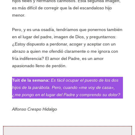
hijos fieles y hermanos cariñosos. Esta segunda imagen,
es más difícil de corregir que la del escandaloso hijo
menor.
Pero, y es una osadía, tendríamos que ponernos también
en el lugar del padre, imagen de Dios, y preguntarnos:
¿Estoy dispuesto a perdonar, acoger y aceptar con un
abrazo a quien me ofendió claramente o me ignora con
fría indiferencia? El amor del Padre, es un amor
apasionado lleno de perdón.
Tuit de la semana:
Es fácil ocupar el puesto de los dos
hijos de la parábola. Pero, cuando «me voy de casa»,
¿me pongo en el lugar del Padre y comprendo su dolor?
Alfonso Crespo Hidalgo