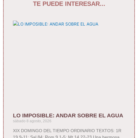
TE PUEDE INTERESAR...
LO IMPOSIBLE: ANDAR SOBRE EL AGUA
sábado 8 agosto, 2026
XIX DOMINGO DEL TIEMPO ORDINARIO TEXTOS: 1R
19,9-11; Sal 84; Rom 9,1-5; Mt 14,22-23 Una hermosa