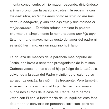
intenta convencerle, el hijo mayor responde, dirigiéndose
a él sin pronunciar la palabra «padre»; le recrimina con
frialdad:
Mira, en tantos años como te sirvo no me has
dado un banquete, y vino ese hijo tuyo y has matado el
mejor cordero…
También rehúsa emplear la palabra
«hermano», simplemente le nombra como
ese hijo tuyo
.
Este hermano mayor, nunca gusto del amor del padre ni
se sintió hermano: era un inquilino huérfano.
La riqueza de matices de la parábola más popular de
Jesús, nos invita a sentirnos protagonistas de la misma.
Cuántas veces hemos sido el hijo pródigo de la parábola,
volviendo a la casa del Padre y sintiendo el calor de su
abrazo. Es quizás, la visión más frecuente. Pero también,
a veces, hemos ocupado el lugar del hermano mayor:
nunca nos fuimos de la casa del Padre, pero hemos
vivido con Él con la indiferencia de un inquilino: esta falta
de amor nos convierte en personas correctas, pero no