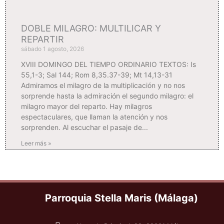
DOBLE MILAGRO: MULTILICAR Y
REPARTIR
sábado 1 agosto, 2026
XVIII DOMINGO DEL TIEMPO ORDINARIO TEXTOS: Is
55,1-3; Sal 144; Rom 8,35.37-39; Mt 14,13-31
Admiramos el milagro de la multiplicación y no nos
sorprende hasta la admiración el segundo milagro: el
milagro mayor del reparto. Hay milagros
espectaculares, que llaman la atención y nos
sorprenden. Al escuchar el pasaje de
Leer más »
Parroquia Stella Maris (Málaga)