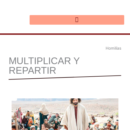
Ir
al
contenido
Homilías
MULTIPLICAR Y
REPARTIR