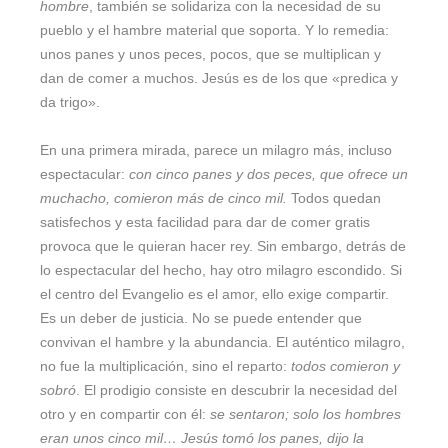
hombre
, también se solidariza con la necesidad de su
pueblo y el hambre material que soporta. Y lo remedia:
unos panes y unos peces, pocos, que se multiplican y
dan de comer a muchos. Jesús es de los que «predica y
da trigo».
En una primera mirada, parece un milagro más, incluso
espectacular:
con cinco panes y dos peces, que ofrece un
muchacho, comieron más de cinco mil.
Todos quedan
satisfechos y esta facilidad para dar de comer gratis
provoca que le quieran hacer rey. Sin embargo, detrás de
lo espectacular del hecho, hay otro milagro escondido. Si
el centro del Evangelio es el amor, ello exige compartir.
Es un deber de justicia. No se puede entender que
convivan el hambre y la abundancia. El auténtico milagro,
no fue la multiplicación, sino el reparto:
todos comieron y
sobró
. El prodigio consiste en descubrir la necesidad del
otro y en compartir con él:
se sentaron; solo los hombres
eran unos cinco mil… Jesús tomó los panes, dijo la