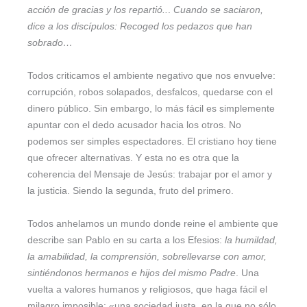
acción de gracias y los repartió..
.
Cuando se saciaron,
dice a los discípulos: Recoged los pedazos que han
sobrado…
Todos criticamos el ambiente negativo que nos envuelve:
corrupción, robos solapados, desfalcos, quedarse con el
dinero público. Sin embargo, lo más fácil es simplemente
apuntar con el dedo acusador hacia los otros. No
podemos ser simples espectadores. El cristiano hoy tiene
que ofrecer alternativas. Y esta no es otra que la
coherencia del Mensaje de Jesús: trabajar por el amor y
la justicia. Siendo la segunda, fruto del primero.
Todos anhelamos un mundo donde reine el ambiente que
describe san Pablo en su carta a los Efesios:
la humildad,
la amabilidad, la comprensión, sobrellevarse con amor,
sintiéndonos hermanos e hijos del mismo Padre
. Una
vuelta a valores humanos y religiosos, que haga fácil el
milagro imposible: «una sociedad justa, en la que no sólo