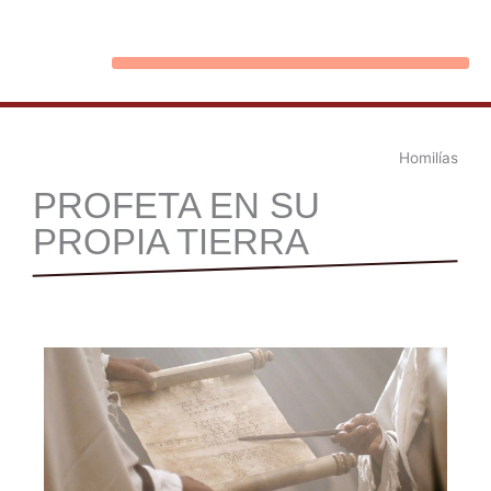
Ir
al
contenido
Homilías
PROFETA EN SU
PROPIA TIERRA