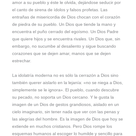
amor a su pueblo y éste le olvida, dejándose seducir por
el canto de sirena de ídolos y falsos profetas. Las
entrañas de misericordia de Dios chocan con el corazón
de piedra de su pueblo. Un Dios que tiende la mano y
encuentra el puño cerrado del egoísmo. Un Dios Padre
que quiere hijos y se encuentra rivales. Un Dios que, sin
embargo, no sucumbe al desaliento y sigue buscando
corazones que se dejen amar, manos que se dejen
estrechar.
La idolatría moderna no es sólo la cerrazón a Dios sino
también querer aislarlo en la lejanía: «no se niega a Dios,
simplemente se le ignora». El pueblo, cuando descubre
su pecado, no soporta un Dios cercano. Y le gusta la
imagen de un Dios de gestos grandiosos, aislado en un
cielo imaginario, sin tener nada que ver con las penas y
las alegrías del hombre. Es la imagen de Dios que hoy se
extiende en muchos cristianos. Pero Dios rompe los
esquemas humanos al escoger lo humilde y sencillo para