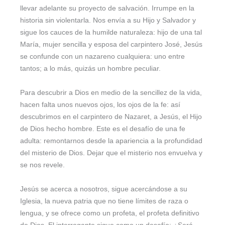
llevar adelante su proyecto de salvación. Irrumpe en la
historia sin violentarla. Nos envía a su Hijo y Salvador y
sigue los cauces de la humilde naturaleza: hijo de una tal
María, mujer sencilla y esposa del carpintero José, Jesús
se confunde con un nazareno cualquiera: uno entre
tantos; a lo más, quizás un hombre peculiar.
Para descubrir a Dios en medio de la sencillez de la vida,
hacen falta unos nuevos ojos, los ojos de la fe: así
descubrimos en el carpintero de Nazaret, a Jesús, el Hijo
de Dios hecho hombre. Este es el desafío de una fe
adulta: remontarnos desde la apariencia a la profundidad
del misterio de Dios. Dejar que el misterio nos envuelva y
se nos revele.
Jesús se acerca a nosotros, sigue acercándose a su
Iglesia, la nueva patria que no tiene límites de raza o
lengua, y se ofrece como un profeta, el profeta definitivo