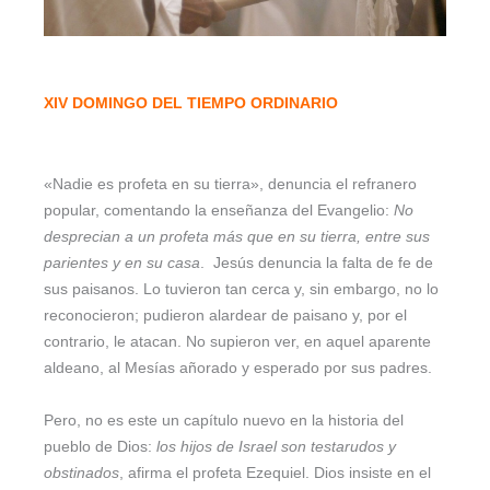
XIV DOMINGO DEL TIEMPO ORDINARIO
«Nadie es profeta en su tierra», denuncia el refranero
popular, comentando la enseñanza del Evangelio:
No
desprecian a un profeta más que en su tierra, entre sus
parientes y en su casa
. Jesús denuncia la falta de fe de
sus paisanos. Lo tuvieron tan cerca y, sin embargo, no lo
reconocieron; pudieron alardear de paisano y, por el
contrario, le atacan. No supieron ver, en aquel aparente
aldeano, al Mesías añorado y esperado por sus padres.
Pero, no es este un capítulo nuevo en la historia del
pueblo de Dios:
los hijos de Israel son testarudos y
obstinados
, afirma el profeta Ezequiel. Dios insiste en el