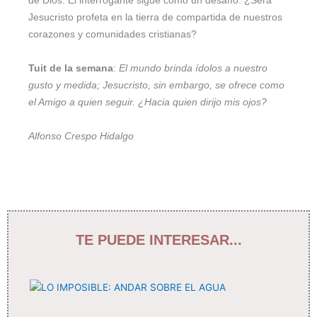
de Dios. El interrogante sigue como un desafío: ¿Será
Jesucristo profeta en la tierra de compartida de nuestros
corazones y comunidades cristianas?
Tuit de la semana
:
El mundo brinda ídolos a nuestro
gusto y medida; Jesucristo, sin embargo, se ofrece como
el Amigo a quien seguir. ¿Hacia quien dirijo mis ojos?
Alfonso Crespo Hidalgo
TE PUEDE INTERESAR...