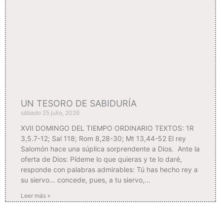
UN TESORO DE SABIDURÍA
sábado 25 julio, 2026
XVII DOMINGO DEL TIEMPO ORDINARIO TEXTOS: 1R
3,5.7-12; Sal 118; Rom 8,28-30; Mt 13,44-52 El rey
Salomón hace una súplica sorprendente a Dios. Ante la
oferta de Dios: Pídeme lo que quieras y te lo daré,
responde con palabras admirables: Tú has hecho rey a
su siervo… concede, pues, a tu siervo,
Leer más »