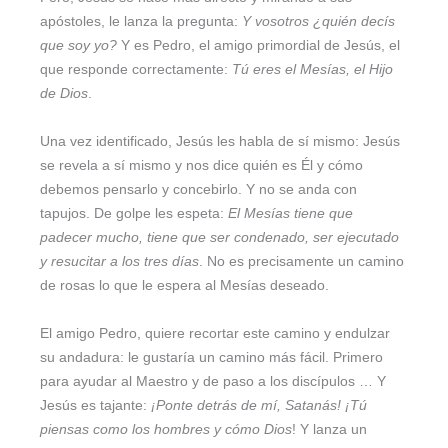
apóstoles, le lanza la pregunta:
Y vosotros ¿quién decís
que soy yo?
Y es Pedro, el amigo primordial de Jesús, el
que responde correctamente:
Tú eres el Mesías, el Hijo
de Dios
.
Una vez identificado, Jesús les habla de sí mismo: Jesús
se revela a sí mismo y nos dice quién es Él y cómo
debemos pensarlo y concebirlo. Y no se anda con
tapujos. De golpe les espeta:
El Mesías tiene que
padecer mucho, tiene que ser condenado, ser ejecutado
y resucitar a los tres días
. No es precisamente un camino
de rosas lo que le espera al Mesías deseado.
El amigo Pedro, quiere recortar este camino y endulzar
su andadura: le gustaría un camino más fácil. Primero
para ayudar al Maestro y de paso a los discípulos … Y
Jesús es tajante:
¡Ponte detrás de mí, Satanás! ¡Tú
piensas como los hombres y cómo Dios
! Y lanza un