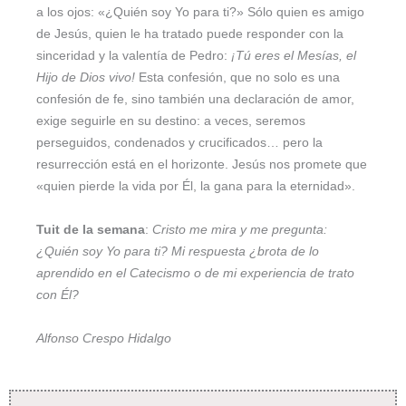
a los ojos: «¿Quién soy Yo para ti?» Sólo quien es amigo
de Jesús, quien le ha tratado puede responder con la
sinceridad y la valentía de Pedro:
¡Tú eres el Mesías, el
Hijo de Dios vivo!
Esta confesión, que no solo es una
confesión de fe, sino también una declaración de amor,
exige seguirle en su destino: a veces, seremos
perseguidos, condenados y crucificados… pero la
resurrección está en el horizonte. Jesús nos promete que
«quien pierde la vida por Él, la gana para la eternidad».
Tuit de la semana
:
Cristo me mira y me pregunta:
¿Quién soy Yo para ti? Mi respuesta ¿brota de lo
aprendido en el Catecismo o de mi experiencia de trato
con Él?
Alfonso Crespo Hidalgo