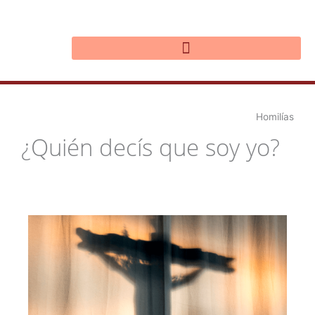
Ir
al
contenido
Homilías
¿Quién decís que soy yo?