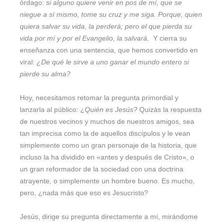
órdago:
si alguno quiere venir en pos de mí, que se
niegue a sí mismo, tome su cruz y me siga. Porque, quien
quiera salvar su vida, la perderá; pero el que pierda su
vida por mí y por el Evangelio, la salvará.
Y cierra su
enseñanza con una sentencia, que hemos convertido en
viral:
¿De qué le sirve a uno ganar el mundo entero si
pierde su alma?
Hoy, necesitamos retomar la pregunta primordial y
lanzarla al público: ¿
Quién es Jesús?
Quizás la respuesta
de nuestros vecinos y muchos de nuestros amigos, sea
tan imprecisa como la de aquellos discípulos y le vean
simplemente como un gran personaje de la historia, que
incluso la ha dividido en «antes y después de Cristo», o
un gran reformador de la sociedad con una doctrina
atrayente, o simplemente un hombre bueno. Es mucho,
pero, ¿nada más que eso es Jesucristo?
Jesús, dirige su pregunta directamente a mí, mirándome