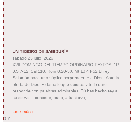
UN TESORO DE SABIDURÍA
sábado 25 julio, 2026
XVII DOMINGO DEL TIEMPO ORDINARIO TEXTOS: 1R
3,5.7-12; Sal 118; Rom 8,28-30; Mt 13,44-52 El rey
Salomón hace una súplica sorprendente a Dios. Ante la
oferta de Dios: Pídeme lo que quieras y te lo daré,
responde con palabras admirables: Tú has hecho rey a
su siervo… concede, pues, a tu siervo,
Leer más »