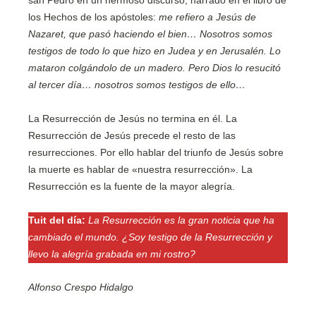
san Pedro en un hermoso discurso, narrado en el libro de
los Hechos de los apóstoles:
me refiero a Jesús de
Nazaret, que pasó haciendo el bien… Nosotros somos
testigos de todo lo que hizo en Judea y en Jerusalén. Lo
mataron colgándolo de un madero. Pero Dios lo resucitó
al tercer día… nosotros somos testigos de ello…
La Resurrección de Jesús no termina en él. La
Resurrección de Jesús precede el resto de las
resurrecciones. Por ello hablar del triunfo de Jesús sobre
la muerte es hablar de «nuestra resurrección». La
Resurrección es la fuente de la mayor alegría.
Tuit del día:
La Resurrección es la gran noticia que ha
cambiado el mundo. ¿Soy testigo de la Resurrección y
llevo la alegría grabada en mi rostro?
Alfonso Crespo Hidalgo