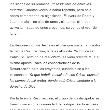
los signos de su promesa:
¡Y resucitaré de entre los
muertos!
Cuántas veces lo había repetido, pero solo
ahora comprenden su significado. El «ver» de Pedro y
Juan, no abre los ojos de unos visionarios, sino que
activa la mirada de unos creyentes: su ver es el «ver de
la fe».
La Resurrección de Jesús es el pilar que sustenta nuestra
fe. Sin la Resurrección, la fe es absurda. Ya lo dice san
Pablo:
Si Cristo no ha resucitado, es vana nuestra fe
. Y el
mismo apóstol, saca las consecuencias de la
Resurrección para los creyentes, cuando dice a los
colosenses:
Ya que habéis resucitado con Cristo, buscad
los bienes de allí arriba, donde está Cristo, sentado a la
derecha de Dios
Por la fe en la Resurrección, el grupo de los discípulos se
transforma en una comunidad de testigos. Así lo expresa