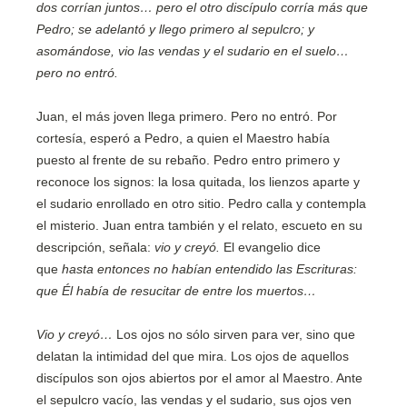
dos corrían juntos… pero el otro discípulo corría más que
Pedro; se adelantó y llego primero al sepulcro; y
asomándose, vio las vendas y el sudario en el suelo…
pero no entró.
Juan, el más joven llega primero. Pero no entró. Por
cortesía, esperó a Pedro, a quien el Maestro había
puesto al frente de su rebaño. Pedro entro primero y
reconoce los signos: la losa quitada, los lienzos aparte y
el sudario enrollado en otro sitio. Pedro calla y contempla
el misterio. Juan entra también y el relato, escueto en su
descripción, señala:
vio y creyó.
El evangelio dice
que
hasta entonces no habían entendido las Escrituras:
que Él había de resucitar de entre los muertos…
Vio y creyó…
Los ojos no sólo sirven para ver, sino que
delatan la intimidad del que mira. Los ojos de aquellos
discípulos son ojos abiertos por el amor al Maestro. Ante
el sepulcro vacío, las vendas y el sudario, sus ojos ven