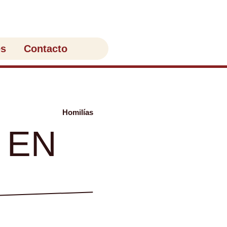
es
Contacto
Homilías
 EN