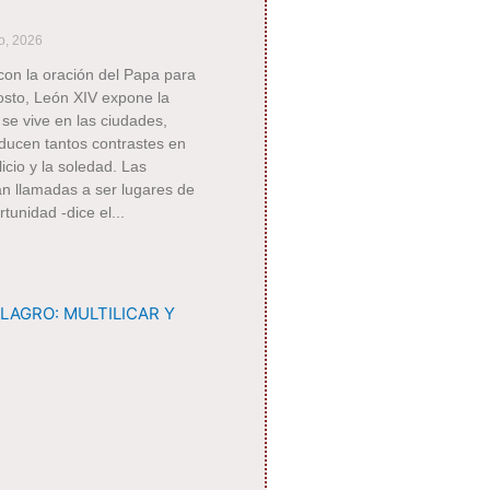
o, 2026
con la oración del Papa para
osto, León XIV expone la
 se vive en las ciudades,
ducen tantos contrastes en
icio y la soledad. Las
n llamadas a ser lugares de
rtunidad -dice el