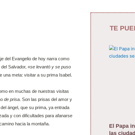
TE PUE
je del Evangelio de hoy narra como
 del Salvador, «
se levantó y se puso
ne una meta: visitar a su prima Isabel.
omo en muchas de nuestras visitas
no
de prisa.
Son las prisas del amor y
 del ángel, que su prima, ya entrada
ada y con dificultades para afanarse
l camino hacia la montaña.
El Papa in
las ciuda