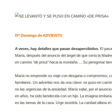
IVº Domingo de ADVIENTO
A veces, hay detalles que pasan desapercibidos.
El pasa
María, después del anuncio del ángel de que sería la Madre
en camino “de prisa” hacia la montaña…
. Su peregrinar tie
María no emprende su viaje con desgana o compromiso, c
familiares. Un adverbio nos da una clave: se puso en cami
no las urgencias de la ansiedad. María sabe, por el anuncio
en años, ha sido bendecida con un hijo. La imagina embaraz
en las tareas de la casa. Urge asistirla. La caridad allana e