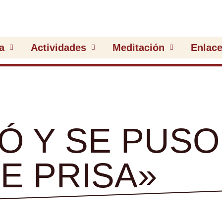
a
Actividades
Meditación
Enlac
Ó Y SE PUSO
E PRISA»