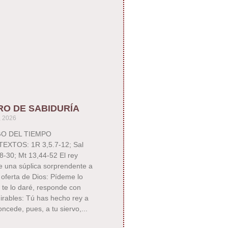
RO DE SABIDURÍA
, 2026
GO DEL TIEMPO
EXTOS: 1R 3,5.7-12; Sal
8-30; Mt 13,44-52 El rey
 una súplica sorprendente a
 oferta de Dios: Pídeme lo
 te lo daré, responde con
irables: Tú has hecho rey a
ncede, pues, a tu siervo,