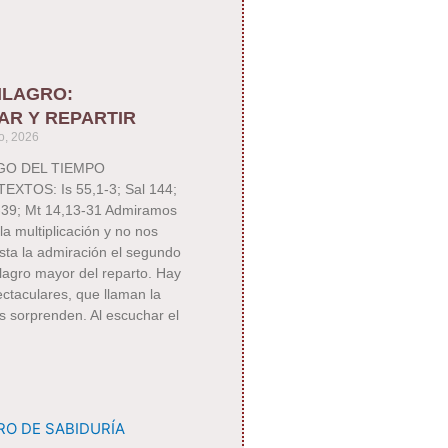
ILAGRO:
AR Y REPARTIR
o, 2026
NGO DEL TIEMPO
XTOS: Is 55,1-3; Sal 144;
39; Mt 14,13-31 Admiramos
la multiplicación y no nos
sta la admiración el segundo
ilagro mayor del reparto. Hay
ctaculares, que llaman la
s sorprenden. Al escuchar el