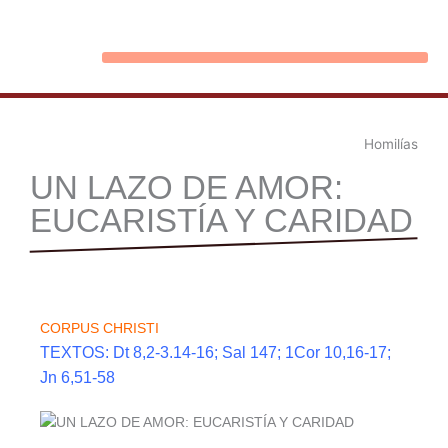
Ir
al
contenido
Homilías
UN LAZO DE AMOR:
EUCARISTÍA Y CARIDAD
CORPUS CHRISTI
TEXTOS: Dt 8,2-3.14-16; Sal 147; 1Cor 10,16-17;
Jn 6,51-58