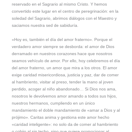
reservado en el Sagrario al mismo Cristo. Y hemos
convertido este lugar en el centro de peregrinación: en la
soledad del Sagrario, abrimos diálogos con el Maestro y
saciamos nuestra sed de sabiduría.
«Hoy es, también el día del amor fraterno». Porque el
verdadero amor siempre se desborda: el amor de Dios
derramado en nuestros corazones hace que nosotros
seamos vehículo de amor. Por ello, hoy celebremos el día
del amor fraterno, un amor que mira a los otros. El amor
exige caridad misericordiosa, justicia y paz, dar de comer
al hambriento, visitar al preso, tender la mano al joven
perdido, acoger al niño abandonado… Si Dios nos ama,
nosotros le devolvemos amor amando a todos sus hijos,
nuestros hermanos, cumpliendo en un único
mandamiento el doble mandamiento de «amar a Dios y al
prójimo». Caritas anima y gestiona este amor hecho
«caridad inteligente»: no solo da de comer al hambriento
o cobijo al sin techo, sino que quiere promocionar al