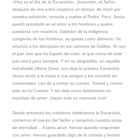
«Hoy es el día de la Eucaristía». Jesucristo, el Señor,
después de vivir entre nosotros un tiempo, de morir por
nuestra salvación, resucita y vuelve al Padre. Pero, Jesús
quedó prendado en el amor a los hombres y quiere
quedarse con nosotros. Sabedor de la indigencia
congénita de los hombres, se queda como alimento. Ya
anunció a los discípulos en los caminos de Galilea:
Yo soy
el pan vivo que ha bajado del cielo; el que coma de este
pan vivirá para siempre
. Y en su despedida, en aquella
entrañable Ultima Cena, nos deja la primera Eucaristía.
Jesús sentó a la mesa a sus amigos y los convirtió en
comensales. Les da a comer su cuerpo:
Tomad y comer,
esto es mi Cuerpo.
Y les deja como testamento un
mandato de amor:
¡hacer esto en memoria mía!
Desde entonces los cristianos celebramos la Eucaristía,
comemos el cuerpo del Señor y saciamos nuestra ansia
de eternidad… A tanto amor, hemos querido responder
con amor: hemos guardado algo de la comida y hemos