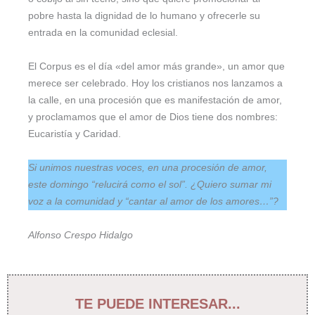
pobre hasta la dignidad de lo humano y ofrecerle su
entrada en la comunidad eclesial.
El Corpus es el día «del amor más grande», un amor que
merece ser celebrado. Hoy los cristianos nos lanzamos a
la calle, en una procesión que es manifestación de amor,
y proclamamos que el amor de Dios tiene dos nombres:
Eucaristía y Caridad.
Si unimos nuestras voces, en una procesión de amor,
este domingo “relucirá como el sol”. ¿Quiero sumar mi
voz a la comunidad y “cantar al amor de los amores…”?
Alfonso Crespo Hidalgo
TE PUEDE INTERESAR...