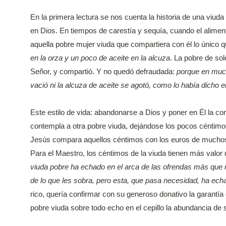
En la primera lectura se nos cuenta la historia de una viud
en Dios. En tiempos de carestía y sequía, cuando el aliment
aquella pobre mujer viuda que compartiera con él lo único 
en la orza y un poco de aceite en la alcuza
. La pobre de so
Señor, y compartió. Y no quedó defraudada:
porque en much
vació ni la alcuza de aceite se agotó, como lo había dicho 
Este estilo de vida: abandonarse a Dios y poner en Él la co
contempla a otra pobre viuda, dejándose los pocos céntimos 
Jesús compara aquellos céntimos con los euros de muchos
Para el Maestro, los céntimos de la viuda tienen más valor q
viuda pobre ha echado en el arca de las ofrendas más que
de lo que les sobra, pero esta, que pasa necesidad, ha echa
rico, quería confirmar con su generoso donativo la garantía 
pobre viuda sobre todo echo en el cepillo la abundancia de 