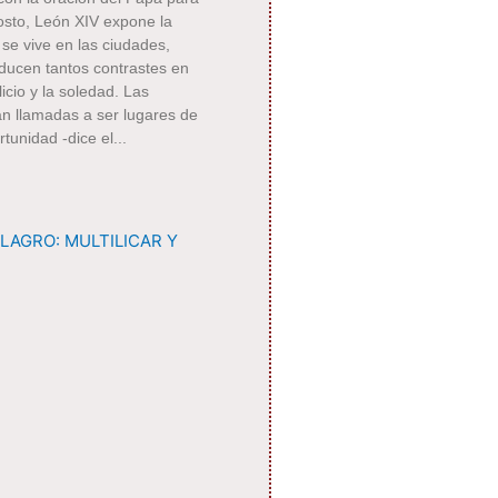
osto, León XIV expone la
 se vive en las ciudades,
ducen tantos contrastes en
icio y la soledad. Las
n llamadas a ser lugares de
rtunidad -dice el