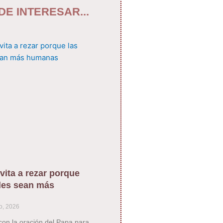
DE INTERESAR...
vita a rezar porque
des sean más
o, 2026
con la oración del Papa para