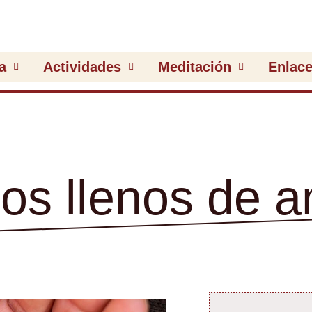
a
Actividades
Meditación
Enlac
os llenos de 