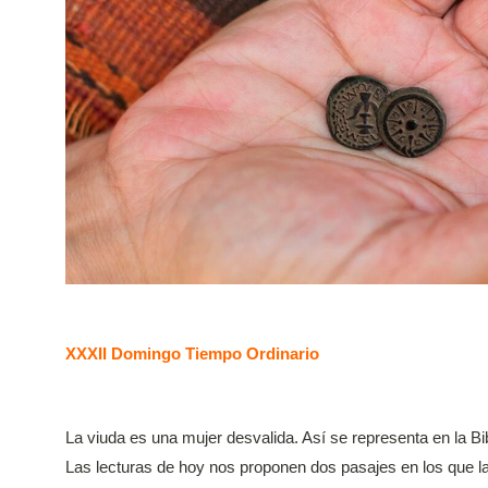
XXXII Domingo Tiempo Ordinario
La viuda es una mujer desvalida. Así se representa en la Bi
Las lecturas de hoy nos proponen dos pasajes en los que la