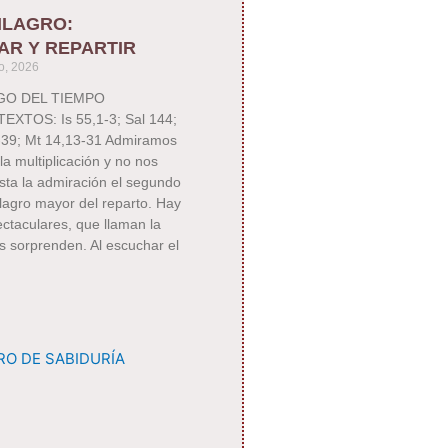
ILAGRO:
AR Y REPARTIR
o, 2026
NGO DEL TIEMPO
XTOS: Is 55,1-3; Sal 144;
39; Mt 14,13-31 Admiramos
la multiplicación y no nos
sta la admiración el segundo
ilagro mayor del reparto. Hay
ctaculares, que llaman la
s sorprenden. Al escuchar el