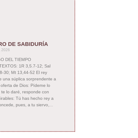
RO DE SABIDURÍA
, 2026
GO DEL TIEMPO
EXTOS: 1R 3,5.7-12; Sal
8-30; Mt 13,44-52 El rey
 una súplica sorprendente a
 oferta de Dios: Pídeme lo
 te lo daré, responde con
irables: Tú has hecho rey a
ncede, pues, a tu siervo,