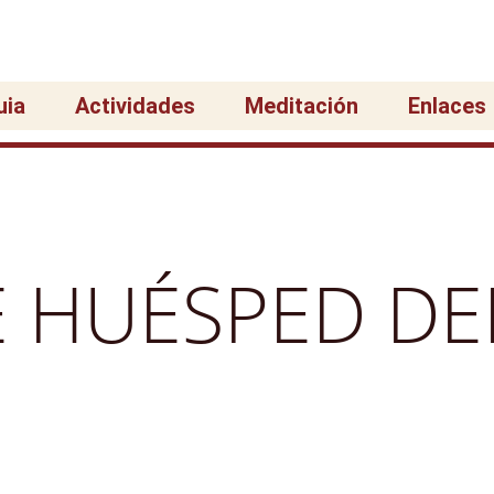
uia
Actividades
Meditación
Enlaces
E HUÉSPED DE