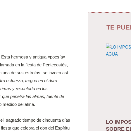
TE PUE
Esta hermosa y antigua «poesía»
roclamada en la fiesta de Pentecostés,
 una de sus estrofas, se invoca así
ro esfuerzo, tregua en el duro
grimas y reconforta en los
 que penetra las almas, fuente de
o médico del alma.
a el sagrado tiempo de cincuenta días
LO IMPOS
iesta que celebra el don del Espíritu
SOBRE E