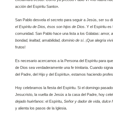
acción del Espíritu Santo».
San Pablo desvela el secreto para seguir a Jesús, ser su d
el Espíritu de Dios, ésos son hijos de Dios
. Y el Espíritu e
comunidad. San Pablo hace una lista a los Gálatas:
amor, a
bondad, lealtad, amabilidad, dominio de sí
. ¡Que alegría vi
frutos!
Es necesario acercarnos a la Persona del Espíritu para que 
de Dios sea verdaderamente una fe trinitaria. Cuando sig
del Padre, del Hijo y del Espíritu», estamos haciendo profes
Hoy celebramos la fiesta del Espíritu. Si el domingo pasa
Jesucristo, la vuelta de Jesús a la casa del Padre, hoy c
dejado huérfanos
: el Espíritu,
Señor y dador de vida, dulce
y alienta los pasos de la Iglesia.