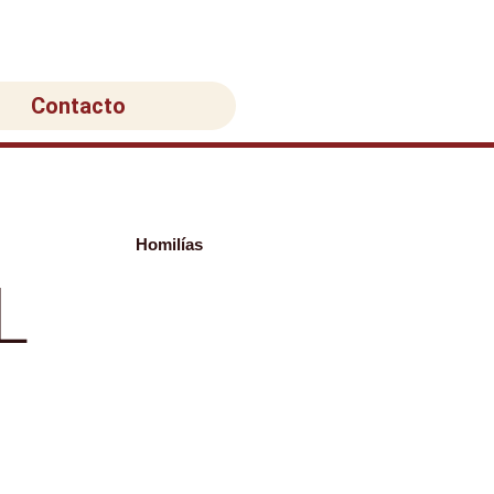
Contacto
Homilías
L