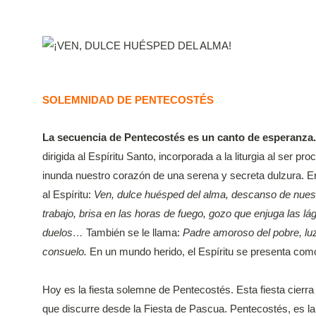
SOLEMNIDAD DE PENTECOSTÉS
La secuencia de Pentecostés es un canto de esperanza.
dirigida al Espíritu Santo, incorporada a la liturgia al ser p
inunda nuestro corazón de una serena y secreta dulzura. En
al Espíritu:
Ven, dulce huésped del alma, descanso de nuest
trabajo, brisa en las horas de fuego, gozo que enjuga las lá
duelos…
También se le llama:
Padre amoroso del pobre, luz
consuelo.
En un mundo herido, el Espíritu se presenta com
Hoy es la fiesta solemne de Pentecostés. Esta fiesta cierr
que discurre desde la Fiesta de Pascua. Pentecostés, es la f