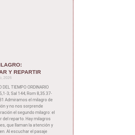
ILAGRO:
AR Y REPARTIR
o, 2026
GO DEL TIEMPO ORDINARIO
,1-3; Sal 144; Rom 8,35.37-
-31 Admiramos el milagro de
ción y no nos sorprende
ración el segundo milagro: el
 del reparto. Hay milagros
s, que llaman la atención y
n. Al escuchar el pasaje