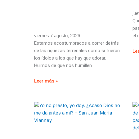
jue
Qui
pas
viernes 7 agosto, 2026
el 
Estamos acostumbrados a correr detrás
de las riquezas terrenales como si fueran
Le
los ídolos a los que hay que adorar.
Huimos de que nos humillen
Leer más »