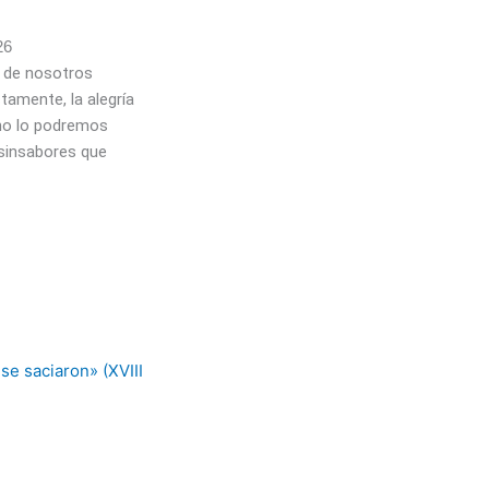
26
 de nosotros
amente, la alegría
no lo podremos
 sinsabores que