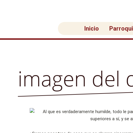
Ir
al
contenido
Inicio
Parroqu
imagen del 