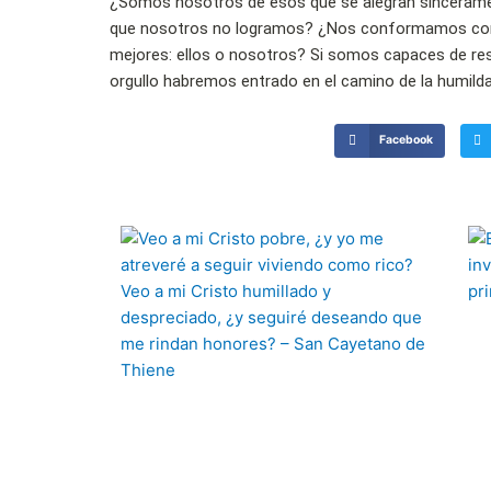
¿Somos nosotros de esos que se alegran sinceramen
que nosotros no logramos? ¿Nos conformamos con
mejores: ellos o nosotros? Si somos capaces de r
orgullo habremos entrado en el camino de la humilda
Facebook