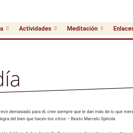
ia
Actividades
Meditación
Enlace
día