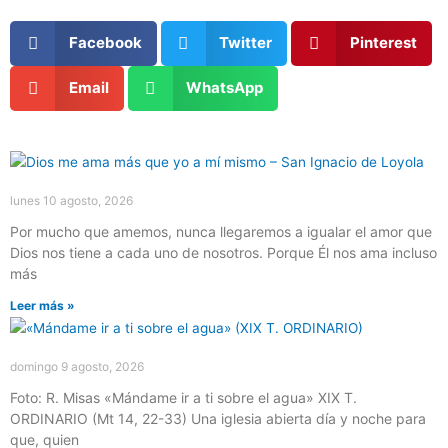
Facebook
Twitter
Pinterest
Email
WhatsApp
Página
Página
Página
Página
Página
lunes 10 agosto, 2026
Por mucho que amemos, nunca llegaremos a igualar el amor que
Dios nos tiene a cada uno de nosotros. Porque Él nos ama incluso
más
Leer más »
domingo 9 agosto, 2026
Foto: R. Misas «Mándame ir a ti sobre el agua» XIX T.
ORDINARIO (Mt 14, 22-33) Una iglesia abierta día y noche para
que, quien