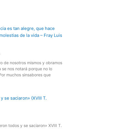
6
ro de nosotros mismos y obramos
a se nos notará porque no lo
 Por muchos sinsabores que
ron todos y se saciaron» XVIII T.