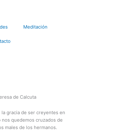
ades
Meditación
tacto
la gracia de ser creyentes en
 No nos quedemos cruzados de
os males de los hermanos.