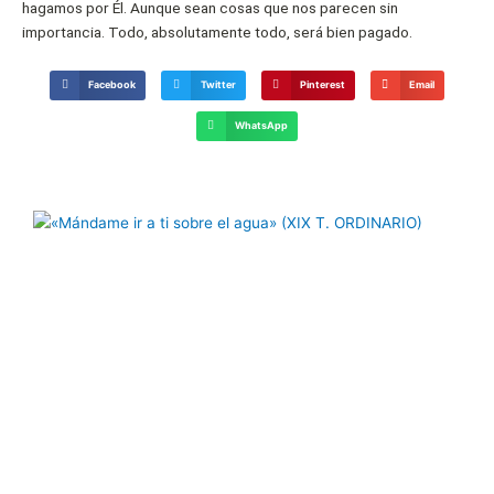
hagamos por Él. Aunque sean cosas que nos parecen sin
importancia. Todo, absolutamente todo, será bien pagado.
Facebook
Twitter
Pinterest
Email
WhatsApp
Página
Página
Página
Página
Página