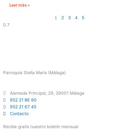
Leer más »
1
2
3
4
5
Parroquia Stella Maris (Málaga)
Alameda Principal, 29, 29001 Málaga
952 21 86 90
952 21 67 45
Contacto
Recibe gratis nuestro boletín mensual