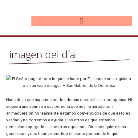
Ir
al
contenido
imagen del día
Nada de lo que hagamos por los demás quedará sin recompensa. Ni
siquiera una sonrisa a esa persona que nos ha mirado con
animadversión. Si realmente estamos convencidos de que esto es
verdad y no corremos a ayudar a los otros es que estamos
demasiado apegados a nuestros egoísmos. Dios nos quiere más
generosos y nos tiene prometido el ciento por uno de lo que