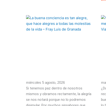
miércoles 5 agosto, 2026
mar
Si tenemos paz dentro de nosotros
¿Da
mismos y obramos rectamente, la alegría
re
se nos notará porque no lo podremos
bu
disimular. Por muchos sinsabores que
lo 