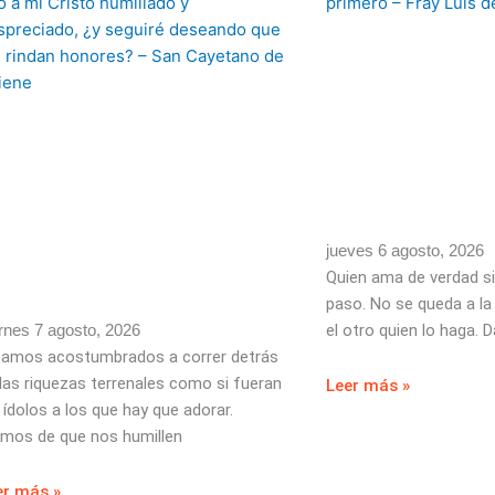
jueves 6 agosto, 2026
Quien ama de verdad si
paso. No se queda a la
rnes 7 agosto, 2026
el otro quien lo haga. D
tamos acostumbrados a correr detrás
las riquezas terrenales como si fueran
Leer más »
 ídolos a los que hay que adorar.
imos de que nos humillen
er más »