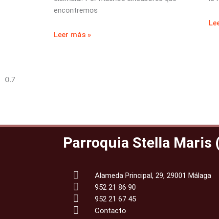
encontremos
Le
Leer más »
Parroquia Stella Maris
Alameda Principal, 29, 29001 Málaga
952 21 86 90
952 21 67 45
Contacto