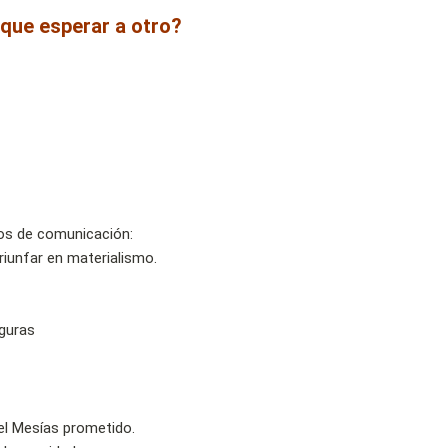
 que esperar a otro?
ios de comunicación:
triunfar en materialismo.
guras
 el Mesías prometido.