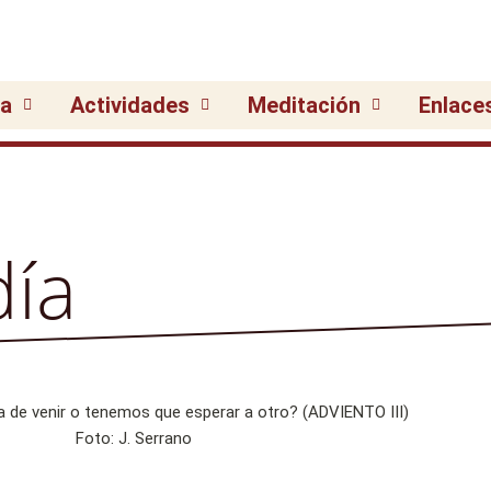
ia
Actividades
Meditación
Enlace
día
Foto: J. Serrano