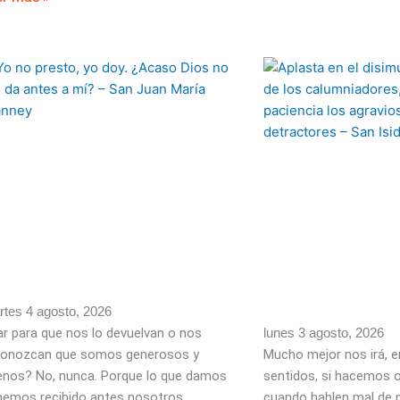
tes 4 agosto, 2026
r para que nos lo devuelvan o nos
lunes 3 agosto, 2026
conozcan que somos generosos y
Mucho mejor nos irá, e
enos? No, nunca. Porque lo que damos
sentidos, si hacemos 
hemos recibido antes nosotros.
cuando hablen mal de 