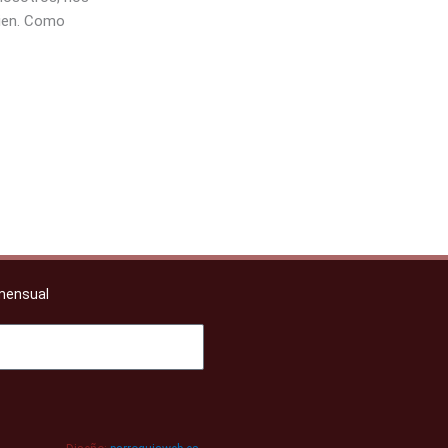
nien. Como
 mensual