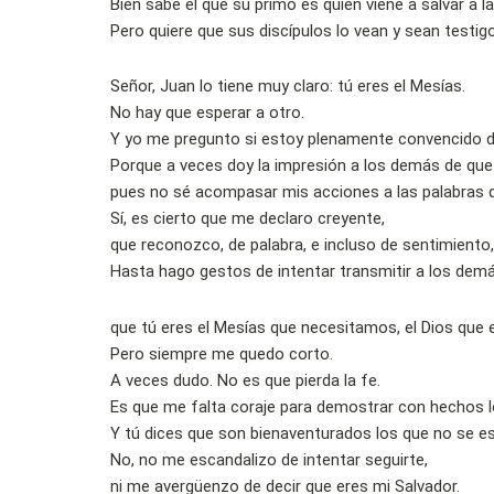
Bien sabe él que su primo es quien viene a salvar a 
Pero quiere que sus discípulos lo vean y sean testig
Señor, Juan lo tiene muy claro: tú eres el Mesías.
No hay que esperar a otro.
Y yo me pregunto si estoy plenamente convencido de
Porque a veces doy la impresión a los demás de que
pues no sé acompasar mis acciones a las palabras 
Sí, es cierto que me declaro creyente,
que reconozco, de palabra, e incluso de sentimiento, 
Hasta hago gestos de intentar transmitir a los dem
que tú eres el Mesías que necesitamos, el Dios que
Pero siempre me quedo corto.
A veces dudo. No es que pierda la fe.
Es que me falta coraje para demostrar con hechos lo
Y tú dices que son bienaventurados los que no se es
No, no me escandalizo de intentar seguirte,
ni me avergüenzo de decir que eres mi Salvador.