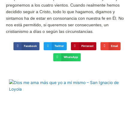
pregonemos a los cuatro vientos. Cuando realmente hemos
decidido seguir a Cristo, todo lo que hagamos, digamos y
sintamos ha de estar en consonancia con nuestra fe en Él. No
nos está permitido, si queremos ser consecuentes, un
cristianismo a días o según las circunstancias.
Facebook
Twitter
Pinterest
Email
WhatsApp
Página
Página
Página
Página
Página