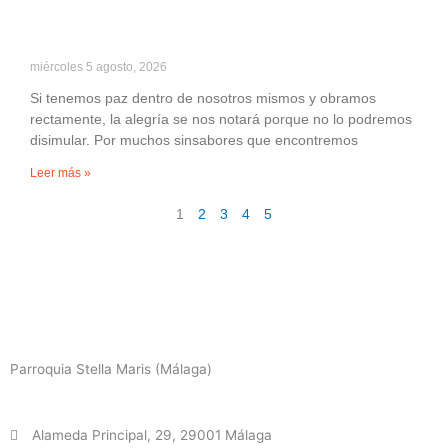
miércoles 5 agosto, 2026
Si tenemos paz dentro de nosotros mismos y obramos
rectamente, la alegría se nos notará porque no lo podremos
disimular. Por muchos sinsabores que encontremos
Leer más »
1
2
3
4
5
Parroquia Stella Maris (Málaga)
Alameda Principal, 29, 29001 Málaga