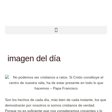
Ir
al
contenido
imagen del día
Son los hechos de cada día, más bien de cada instante, los que
demostrarán por nosotros si somos cristianos de verdad.
Porque no es suficiente que nos consideremos creyentes y lo